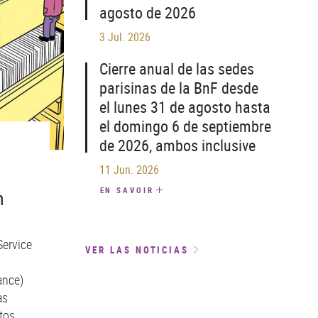
agosto de 2026
3 Jul. 2026
Cierre anual de las sedes
parisinas de la BnF desde
el lunes 31 de agosto hasta
el domingo 6 de septiembre
de 2026, ambos inclusive
11 Jun. 2026
EN SAVOIR
n
Service
VER LAS NOTICIAS
ance)
as
tos