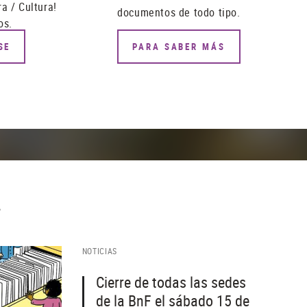
a / Cultura!
documentos de todo tipo.
os.
SE
PARA SABER MÁS
…
NOTICIAS
Cierre de todas las sedes
de la BnF el sábado 15 de