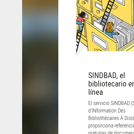
SINDBAD, el
bibliotecario e
línea
El servicio SINDBAD (
d'INformation Des
Bibliothécaires À Dist
proporciona referenci
gratuitas de documen