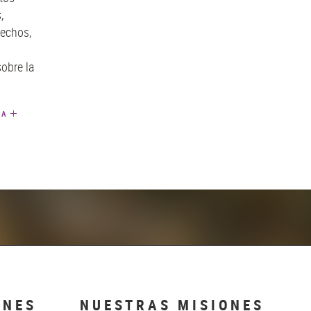
,
hechos,
sobre la
TA
ONES
NUESTRAS MISIONES