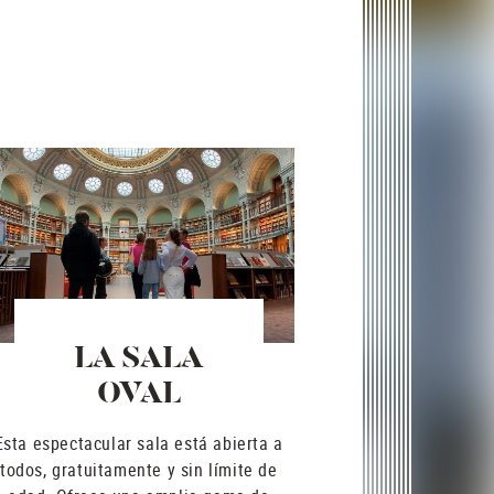
LA SALA
OVAL
Esta espectacular sala está abierta a
todos, gratuitamente y sin límite de