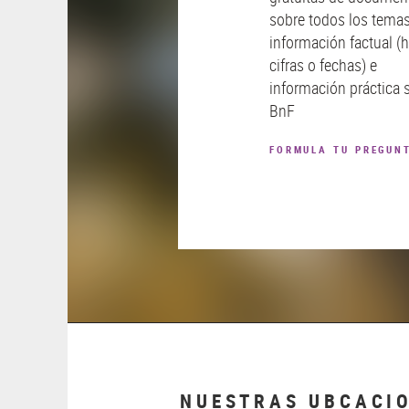
sobre todos los temas
información factual (
cifras o fechas) e
información práctica 
BnF
FORMULA TU PREGUN
NUESTRAS UBCACI