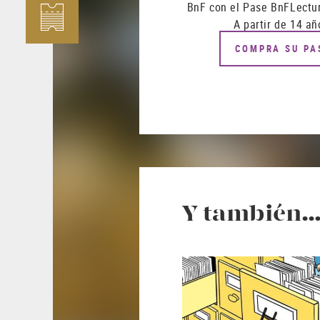
BnF con el Pase BnFLectur
A partir de 14 añ
COMPRA SU PA
Y también