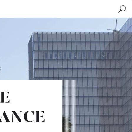
Buscar
E
RANCE