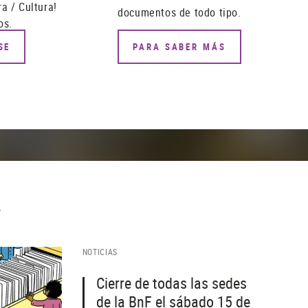
a / Cultura!
documentos de todo tipo.
os.
SE
PARA SABER MÁS
…
NOTICIAS
Cierre de todas las sedes
de la BnF el sábado 15 de