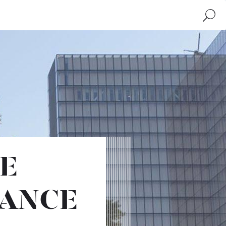
Buscar
E
RANCE