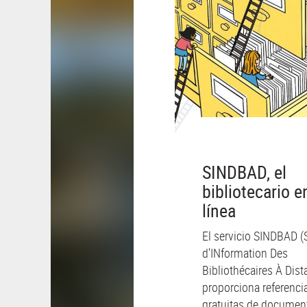
SINDBAD, el
bibliotecario e
línea
El servicio SINDBAD (
d'INformation Des
Bibliothécaires À Dist
proporciona referenci
gratuitas de documen