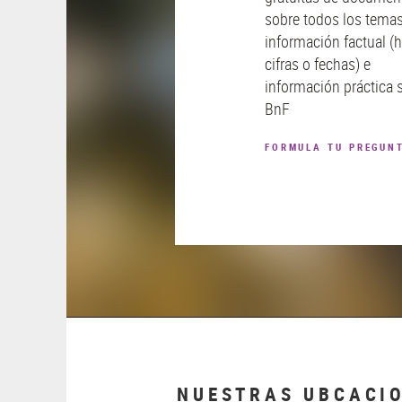
sobre todos los temas
información factual (
cifras o fechas) e
información práctica 
BnF
FORMULA TU PREGUN
NUESTRAS UBCACI