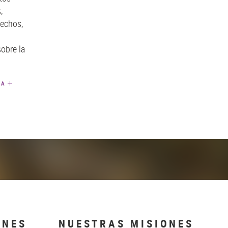
,
hechos,
sobre la
TA
ONES
NUESTRAS MISIONES