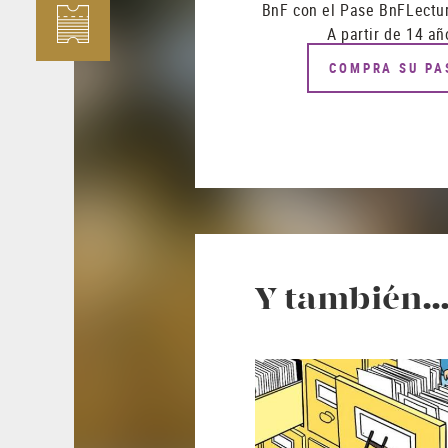
BnF con el Pase BnFLectur
A partir de 14 añ
COMPRA SU PA
Y también