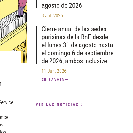
agosto de 2026
3 Jul. 2026
Cierre anual de las sedes
parisinas de la BnF desde
el lunes 31 de agosto hasta
el domingo 6 de septiembre
de 2026, ambos inclusive
11 Jun. 2026
EN SAVOIR
n
Service
VER LAS NOTICIAS
ance)
as
tos