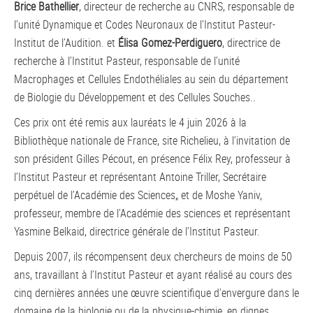
Brice Bathellier
, directeur de recherche au CNRS, responsable de
l’unité Dynamique et Codes Neuronaux de l’Institut Pasteur-
Institut de l’Audition. et
Élisa Gomez-Perdiguero
, directrice de
recherche à l’Institut Pasteur, responsable de l’unité
Macrophages et Cellules Endothéliales au sein du département
de Biologie du Développement et des Cellules Souches..
Ces prix ont été remis aux lauréats le 4 juin 2026 à la
Bibliothèque nationale de France, site Richelieu, à l’invitation de
son président Gilles Pécout, en présence Félix Rey, professeur à
l’Institut Pasteur et représentant Antoine Triller, Secrétaire
perpétuel de l’Académie des Sciences„ et de Moshe Yaniv,
professeur, membre de l’Académie des sciences et représentant
Yasmine Belkaid, directrice générale de l’Institut Pasteur.
Depuis 2007, ils récompensent deux chercheurs de moins de 50
ans, travaillant à l’Institut Pasteur et ayant réalisé au cours des
cinq dernières années une œuvre scientifique d’envergure dans le
domaine de la biologie ou de la physique-chimie, en dignes