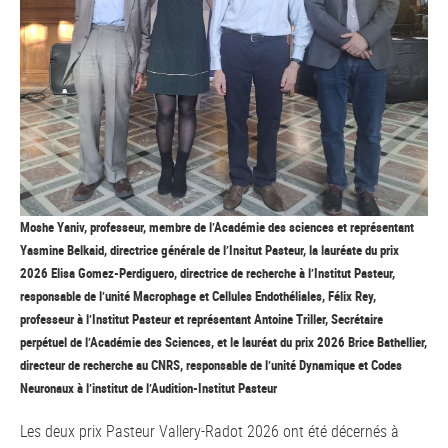
Moshe Yaniv, professeur, membre de l’Académie des sciences et représentant
Yasmine Belkaid, directrice générale de l’Insitut Pasteur, la lauréate du prix
2026 Elisa Gomez-Perdiguero, directrice de recherche à l’Institut Pasteur,
responsable de l’unité Macrophage et Cellules Endothéliales, Félix Rey,
professeur à l’Institut Pasteur et représentant Antoine Triller, Secrétaire
perpétuel de l’Académie des Sciences, et le lauréat du prix 2026 Brice Bathellier,
directeur de recherche au CNRS, responsable de l’unité Dynamique et Codes
Neuronaux à l’institut de l’Audition-Institut Pasteur
Les deux prix Pasteur Vallery-Radot 2026 ont été décernés à