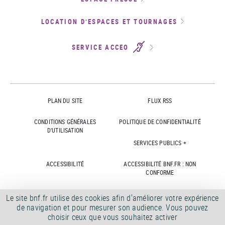
LOCATION D’ESPACES ET TOURNAGES
SERVICE ACCEO
PLAN DU SITE
FLUX RSS
CONDITIONS GÉNÉRALES
POLITIQUE DE CONFIDENTIALITÉ
D'UTILISATION
SERVICES PUBLICS +
ACCESSIBILITÉ
ACCESSIBILITÉ BNF.FR : NON
CONFORME
MARCHÉS PUBLICS
OFFRES D'EMPLOI
Le site bnf.fr utilise des cookies afin d'améliorer votre expérience
de navigation et pour mesurer son audience. Vous pouvez
DÉMATÉRIALISATION FACTURES
CRÉDITS
choisir ceux que vous souhaitez activer