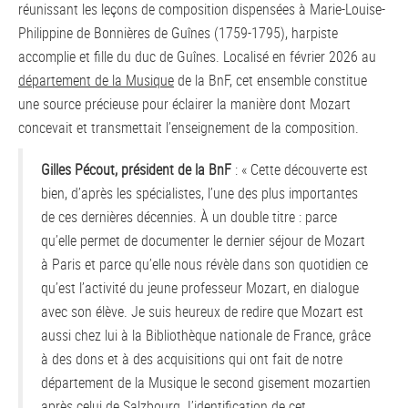
réunissant les leçons de composition dispensées à Marie-Louise-
Philippine de Bonnières de Guînes (1759-1795), harpiste
accomplie et fille du duc de Guînes. Localisé en février 2026 au
département de la Musique
de la BnF, cet ensemble constitue
une source précieuse pour éclairer la manière dont Mozart
concevait et transmettait l’enseignement de la composition.
Gilles Pécout, président de la BnF
: « Cette découverte est
bien, d’après les spécialistes, l’une des plus importantes
de ces dernières décennies. À un double titre : parce
qu’elle permet de documenter le dernier séjour de Mozart
à Paris et parce qu’elle nous révèle dans son quotidien ce
qu’est l’activité du jeune professeur Mozart, en dialogue
avec son élève. Je suis heureux de redire que Mozart est
aussi chez lui à la Bibliothèque nationale de France, grâce
à des dons et à des acquisitions qui ont fait de notre
département de la Musique le second gisement mozartien
après celui de Salzbourg. L’identification de cet