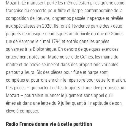
Mozart. Le manuscrit porte les mêmes estampilles qu’une copie
française du concerto pour flûte et harpe, contemporaine de la
composition de l’œuvre, longtemps passée inaperçue et révélée
aux spécialistes en 2020. Ils font à l’évidence partie des « deux
paquets de musique » confisqués au domicile du duc de Guînes
rue de Varenne le 4 mai 1794 et entrés dans les années
suivantes à la Bibliothèque. En dehors de quelques exercices
entièrement notés par Mademoiselle de Guînes, les mains du
maître et de l’élève se mêlent dans des proportions variables
partout ailleurs. Six des pièces pour flûte et harpe sont
complètes et pourront enrichir le répertoire pour cette formation.
Ces pièces − qui partent certes toujours d’une idée proposée par
Mozart − pourraient nuancer le jugement sans appel qu’il
émettait dans une lettre du 9 juillet quant à l’inaptitude de son
élève à composer.
Radio France donne vie à cette partition