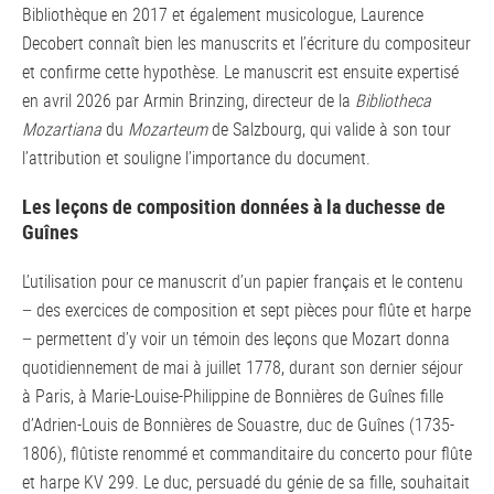
Bibliothèque en 2017 et également musicologue, Laurence
Decobert connaît bien les manuscrits et l’écriture du compositeur
et confirme cette hypothèse. Le manuscrit est ensuite expertisé
en avril 2026 par Armin Brinzing, directeur de la
Bibliotheca
Mozartiana
du
Mozarteum
de Salzbourg, qui valide à son tour
l’attribution et souligne l’importance du document.
Les leçons de composition données à la duchesse de
Guînes
L’utilisation pour ce manuscrit d’un papier français et le contenu
− des exercices de composition et sept pièces pour flûte et harpe
− permettent d’y voir un témoin des leçons que Mozart donna
quotidiennement de mai à juillet 1778, durant son dernier séjour
à Paris, à Marie-Louise-Philippine de Bonnières de Guînes fille
d’Adrien-Louis de Bonnières de Souastre, duc de Guînes (1735-
1806), flûtiste renommé et commanditaire du concerto pour flûte
et harpe KV 299. Le duc, persuadé du génie de sa fille, souhaitait