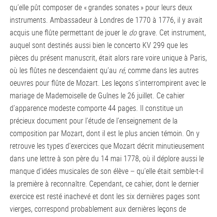
qu’elle pût composer de « grandes sonates » pour leurs deux
instruments. Ambassadeur à Londres de 1770 à 1776, il y avait
acquis une flûte permettant de jouer le
do
grave. Cet instrument,
auquel sont destinés aussi bien le concerto KV 299 que les
pièces du présent manuscrit, était alors rare voire unique à Paris,
où les flûtes ne descendaient qu’au
ré
, comme dans les autres
oeuvres pour flûte de Mozart. Les leçons s’interrompirent avec le
mariage de Mademoiselle de Guînes le 26 juillet. Ce cahier
d’apparence modeste comporte 44 pages. Il constitue un
précieux document pour l’étude de l’enseignement de la
composition par Mozart, dont il est le plus ancien témoin. On y
retrouve les types d’exercices que Mozart décrit minutieusement
dans une lettre à son père du 14 mai 1778, où il déplore aussi le
manque d’idées musicales de son élève − qu’elle était semble-t-il
la première à reconnaître. Cependant, ce cahier, dont le dernier
exercice est resté inachevé et dont les six dernières pages sont
vierges, correspond probablement aux dernières leçons de