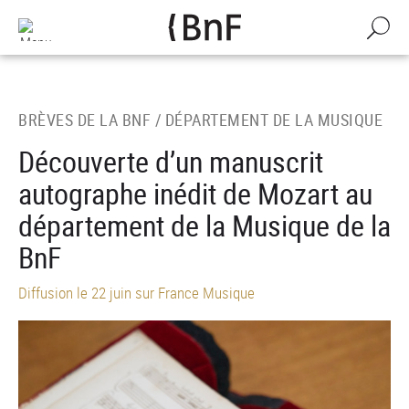
Gestion des cookies
Aller
au
Recherch
contenu
principal
BRÈVES DE LA BNF /
DÉPARTEMENT DE LA MUSIQUE
Découverte d’un manuscrit
autographe inédit de Mozart au
département de la Musique de la
BnF
Diffusion le 22 juin sur France Musique