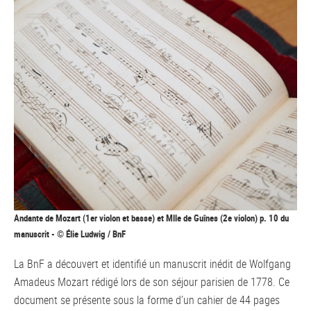
Andante de Mozart (1er violon et basse) et Mlle de Guînes (2e violon) p. 10 du
manuscrit - © Élie Ludwig / BnF
La BnF a découvert et identifié un manuscrit inédit de Wolfgang
Amadeus Mozart rédigé lors de son séjour parisien de 1778. Ce
document se présente sous la forme d’un cahier de 44 pages