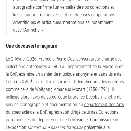
autographe confirme l’universalité de nos collections et
laisse augurer de nouvelles et fructueuses coopérations
scientifiques et artistiques internationales, notamment
avec l’Autriche. »
Une découverte majeure
Le 2 février 2026, François-Pierre Goy, conservateur chargé des
collections antérieures à 1800 au département de la Musique de
la BnF, examine un cahier de musique anonyme et sans titre de
e
la fin du XVIII
siècle. Il a la surprise d’identifier une des écritures
comme celle de Wolfgang Amadeus Mozart (1756-1791). Il
sollicite alors l’avis de sa collègue Laurence Decobert, cheffe du
service Iconographie et documentation au
département des Arts
du spectacle
de la BnF, après avoir dirigé celui des Collections
patrimoniales du département de la Musique. Commissaire de
l’exposition
Mozart, une
passion française
présentée à la