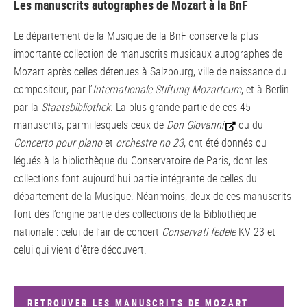
Les manuscrits autographes de Mozart à la BnF
Le département de la Musique de la BnF conserve la plus
importante collection de manuscrits musicaux autographes de
Mozart après celles détenues à Salzbourg, ville de naissance du
compositeur, par l’
Internationale Stiftung Mozarteum
, et à Berlin
par la
Staatsbibliothek
. La plus grande partie de ces 45
manuscrits, parmi lesquels ceux de
Don Giovanni
ou du
Concerto pour piano
et
orchestre no 23
, ont été donnés ou
légués à la bibliothèque du Conservatoire de Paris, dont les
collections font aujourd’hui partie intégrante de celles du
département de la Musique. Néanmoins, deux de ces manuscrits
font dès l’origine partie des collections de la Bibliothèque
nationale : celui de l’air de concert
Conservati fedele
KV 23 et
celui qui vient d’être découvert.
RETROUVER LES MANUSCRITS DE MOZART