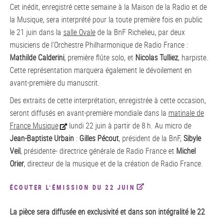
Cet inédit, enregistré cette semaine à la Maison de la Radio et de
la Musique, sera interprété pour la toute première fois en public
le 21 juin dans la
salle Ovale
de la BnF Richelieu, par deux
musiciens de l’Orchestre Philharmonique de Radio France :
Mathilde Calderini
, première flûte solo, et
Nicolas Tulliez
, harpiste.
Cette représentation marquera également le dévoilement en
avant-première du manuscrit.
Des extraits de cette interprétation, enregistrée à cette occasion,
seront diffusés en avant-première mondiale dans la
matinale de
France Musique
lundi 22 juin à partir de 8 h. Au micro de
Jean-Baptiste Urbain
:
Gilles Pécout
, président de la BnF,
Sibyle
Veil
, présidente- directrice générale de Radio France et
Michel
Orier
, directeur de la musique et de la création de Radio France.
ÉCOUTER L’ÉMISSION DU 22 JUIN
La pièce sera diffusée en exclusivité et dans son intégralité le 22