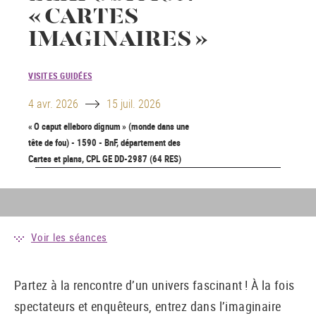
« CARTES
IMAGINAIRES »
VISITES GUIDÉES
Until
4 avr. 2026
15 juil. 2026
« O caput elleboro dignum » (monde dans une
tête de fou) - 1590 - BnF, département des
Cartes et plans, CPL GE DD-2987 (64 RES)
Voir les séances
Partez à la rencontre d’un univers fascinant ! À la fois
spectateurs et enquêteurs, entrez dans l’imaginaire