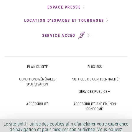
ESPACE PRESSE
LOCATION D’ESPACES ET TOURNAGES
SERVICE ACCEO
PLAN DU SITE
FLUX RSS
CONDITIONS GÉNÉRALES
POLITIQUE DE CONFIDENTIALITÉ
D'UTILISATION
SERVICES PUBLICS +
ACCESSIBILITÉ
ACCESSIBILITÉ BNF.FR : NON
CONFORME
MARCHÉS PUBLICS
OFFRES D'EMPLOI
Le site bnf.fr utilise des cookies afin d'améliorer votre expérience
de navigation et pour mesurer son audience. Vous pouvez