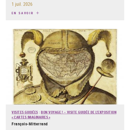
1 juil. 2026
EN SAVOIR
VISITES GUIDÉES
:
BON VOYAGE ! – VISITE GUIDÉE DE L'EXPOSITION
« CARTES IMAGINAIRES »
François-Mitterrand