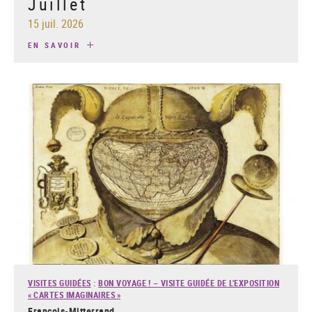
Juillet
15 juil. 2026
EN SAVOIR
VISITES GUIDÉES
:
BON VOYAGE ! – VISITE GUIDÉE DE L'EXPOSITION
« CARTES IMAGINAIRES »
François-Mitterrand