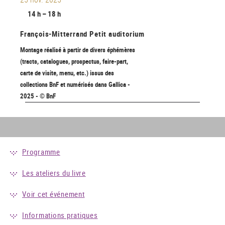
14 h – 18 h
François-Mitterrand
Petit auditorium
Montage réalisé à partir de divers éphémères
(tracts, catalogues, prospectus, faire-part,
carte de visite, menu, etc.) issus des
collections BnF et numérisés dans Gallica -
2025 - © BnF
Programme
Les ateliers du livre
Voir cet événement
Informations pratiques