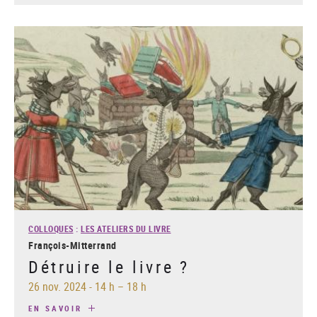
COLLOQUES
:
LES ATELIERS DU LIVRE
François-Mitterrand
Détruire le livre ?
26 nov. 2024
-
14 h – 18 h
EN SAVOIR