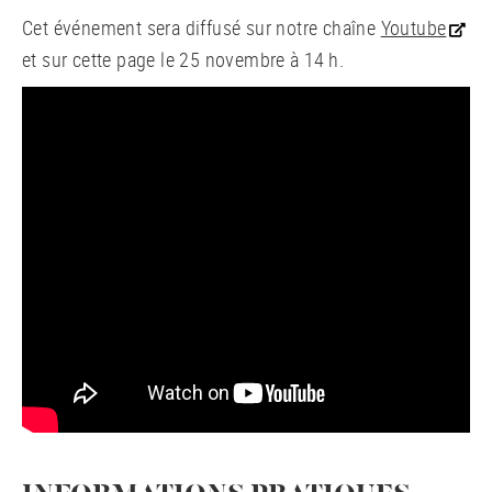
Cet événement sera diffusé sur notre chaîne
Youtube
et sur cette page le 25 novembre à 14 h.