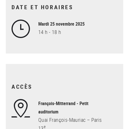
DATE ET HORAIRES
Mardi 25 novembre 2025
14 h - 18 h
ACCÈS
François-Mitterrand - Petit
auditorium
Quai François-Mauriac – Paris
e
13