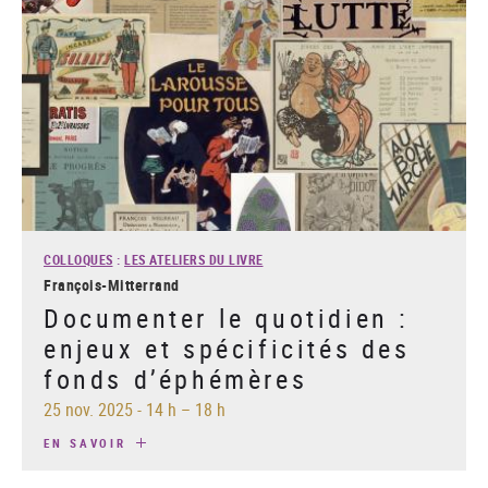
COLLOQUES
:
LES ATELIERS DU LIVRE
François-Mitterrand
Documenter le quotidien :
enjeux et spécificités des
fonds d’éphémères
25 nov. 2025
-
14 h – 18 h
EN SAVOIR