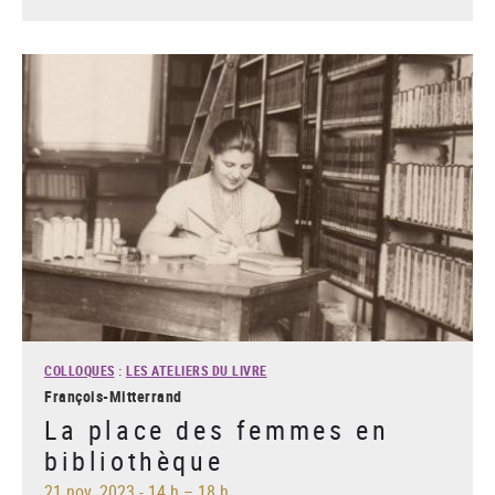
COLLOQUES
:
LES ATELIERS DU LIVRE
François-Mitterrand
La place des femmes en
bibliothèque
21 nov. 2023
-
14 h – 18 h