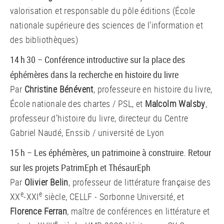
valorisation et responsable du pôle éditions (École
nationale supérieure des sciences de l’information et
des bibliothèques)
14 h 30 – Conférence introductive sur la place des
éphémères dans la recherche en histoire du livre
Par
Christine Bénévent
, professeure en histoire du livre,
École nationale des chartes / PSL, et
Malcolm Walsby
,
professeur d’histoire du livre​, directeur du Centre
Gabriel Naudé, Enssib / université de Lyon
15 h – Les éphémères, un patrimoine à construire. Retour
sur les projets PatrimEph et ThésaurEph
Par
Olivier Belin
, professeur de littérature française des
e
e
XX
-XXI
siècle, CELLF - Sorbonne Université, et
Florence Ferran
, maître de conférences en littérature et
e