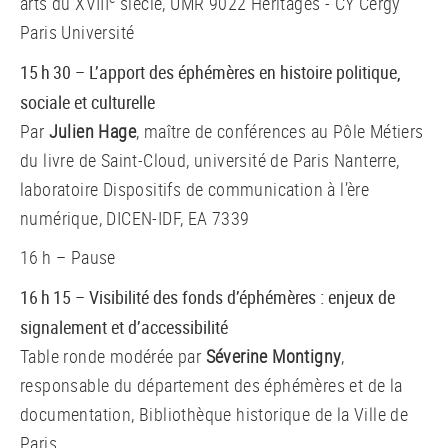
arts du XVIII
siècle, UMR 9022 Héritages - CY Cergy
Paris Université
15 h 30 – L’apport des éphémères en histoire politique,
sociale et culturelle
Par
Julien Hage
, maître de conférences au Pôle Métiers
du livre de Saint-Cloud, université de Paris Nanterre,
laboratoire Dispositifs de communication à l’ère
numérique, DICEN-IDF, EA 7339
16 h – Pause
16 h 15 – Visibilité des fonds d’éphémères : enjeux de
signalement et d’accessibilité
Table ronde modérée par
Séverine Montigny
,
responsable du département des éphémères et de la
documentation, Bibliothèque historique de la Ville de
Paris