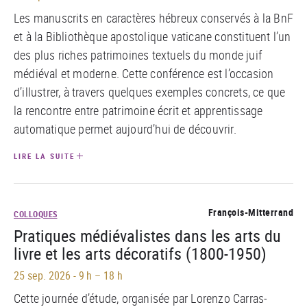
Les manuscrits en caractères hébreux conservés à la BnF
et à la Bibliothèque apostolique vaticane constituent l’un
des plus riches patrimoines textuels du monde juif
médiéval et moderne. Cette conférence est l’occasion
d’illustrer, à travers quelques exemples concrets, ce que
la rencontre entre patrimoine écrit et apprentissage
automatique permet aujourd’hui de découvrir.
LIRE LA SUITE
François-Mitterrand
COLLOQUES
Pratiques médiévalistes dans les arts du
livre et les arts décoratifs (1800-1950)
25 sep. 2026
-
9 h – 18 h
Cette journée d’étude, organisée par Lorenzo Carras-