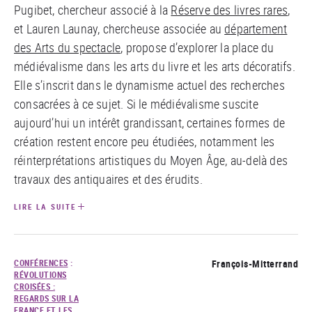
Pugibet, chercheur associé à la
Réserve des livres rares
,
et Lauren Launay, chercheuse associée au
département
des Arts du spectacle
, propose d’explorer la place du
médiévalisme dans les arts du livre et les arts décoratifs.
Elle s’inscrit dans le dynamisme actuel des recherches
consacrées à ce sujet. Si le médiévalisme suscite
aujourd’hui un intérêt grandissant, certaines formes de
création restent encore peu étudiées, notamment les
réinterprétations artistiques du Moyen Âge, au-delà des
travaux des antiquaires et des érudits.
LIRE LA SUITE
CONFÉRENCES
:
François-Mitterrand
RÉVOLUTIONS
CROISÉES :
REGARDS SUR LA
FRANCE ET LES