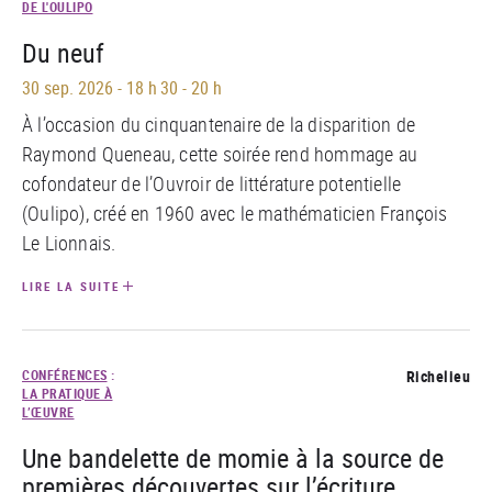
DE L'OULIPO
Du neuf
30 sep. 2026
-
18 h 30 - 20 h
À l’occasion du cinquantenaire de la disparition de
Raymond Queneau, cette soirée rend hommage au
cofondateur de l’Ouvroir de littérature potentielle
(Oulipo), créé en 1960 avec le mathématicien François
Le Lionnais.
LIRE LA SUITE
CONFÉRENCES
:
Richelieu
LA PRATIQUE À
L’ŒUVRE
Une bandelette de momie à la source de
premières découvertes sur l’écriture