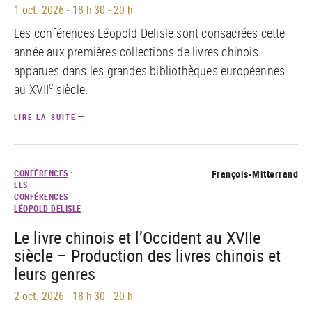
1 oct. 2026
-
18 h 30 - 20 h
Les conférences Léopold Delisle sont consacrées cette
année aux premières collections de livres chinois
apparues dans les grandes bibliothèques européennes
e
au XVII
siècle.
LIRE LA SUITE
CONFÉRENCES
:
François-Mitterrand
LES
CONFÉRENCES
LÉOPOLD DELISLE
Le livre chinois et l’Occident au XVIIe
siècle – Production des livres chinois et
leurs genres
2 oct. 2026
-
18 h 30 - 20 h