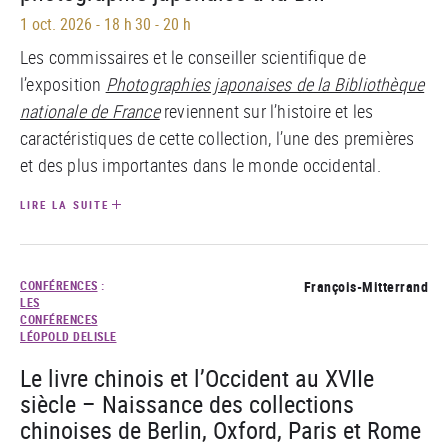
1 oct. 2026
-
18 h 30 - 20 h
Les commissaires et le conseiller scientifique de
l’exposition
Photographies japonaises de la Bibliothèque
nationale de France
reviennent sur l’histoire et les
caractéristiques de cette collection, l’une des premières
et des plus importantes dans le monde occidental.
LIRE LA SUITE
CONFÉRENCES
:
François-Mitterrand
LES
CONFÉRENCES
LÉOPOLD DELISLE
Le livre chinois et l’Occident au XVIIe
siècle – Naissance des collections
chinoises de Berlin, Oxford, Paris et Rome