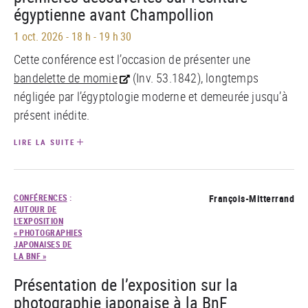
égyptienne avant Champollion
1 oct. 2026
-
18 h - 19 h 30
Cette conférence est l’occasion de présenter une
bandelette de momie
(Inv. 53.1842), longtemps
négligée par l’égyptologie moderne et demeurée jusqu’à
présent inédite.
LIRE LA SUITE
CONFÉRENCES
:
François-Mitterrand
AUTOUR DE
L'EXPOSITION
« PHOTOGRAPHIES
JAPONAISES DE
LA BNF »
Présentation de l’exposition sur la
photographie japonaise à la BnF