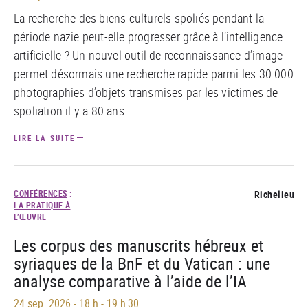
La recherche des biens culturels spoliés pendant la
période nazie peut-elle progresser grâce à l’intelligence
artificielle ? Un nouvel outil de reconnaissance d’image
permet désormais une recherche rapide parmi les 30 000
photographies d’objets transmises par les victimes de
spoliation il y a 80 ans.
LIRE LA SUITE
CONFÉRENCES
:
Richelieu
LA PRATIQUE À
L’ŒUVRE
Les corpus des manuscrits hébreux et
syriaques de la BnF et du Vatican : une
analyse comparative à l’aide de l’IA
24 sep. 2026
-
18 h - 19 h 30