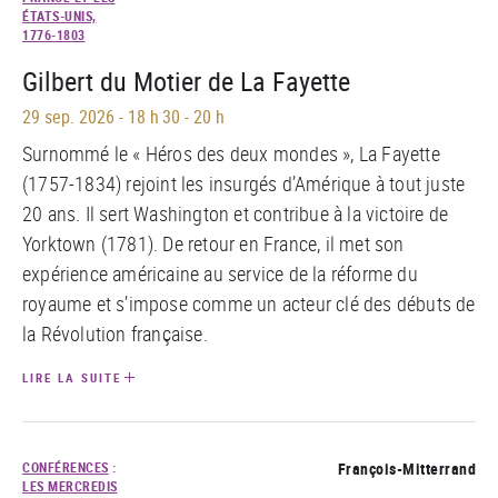
ÉTATS-UNIS,
1776-1803
Gilbert du Motier de La Fayette
29 sep. 2026
-
18 h 30 - 20 h
Surnommé le « Héros des deux mondes », La Fayette
(1757-1834) rejoint les insurgés d’Amérique à tout juste
20 ans. Il sert Washington et contribue à la victoire de
Yorktown (1781). De retour en France, il met son
expérience américaine au service de la réforme du
royaume et s’impose comme un acteur clé des débuts de
la Révolution française.
LIRE LA SUITE
CONFÉRENCES
:
François-Mitterrand
LES MERCREDIS