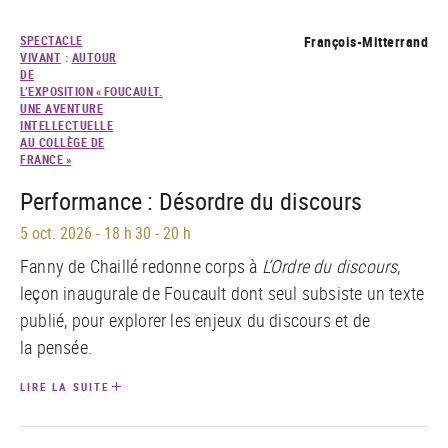
SPECTACLE
François-Mitterrand
VIVANT
:
AUTOUR
DE
L’EXPOSITION « FOUCAULT.
UNE AVENTURE
INTELLECTUELLE
AU COLLÈGE DE
FRANCE »
Performance : Désordre du discours
5 oct. 2026
-
18 h 30 - 20 h
Fanny de Chaillé redonne corps à
L’Ordre du discours
,
leçon inaugurale de Foucault dont seul subsiste un texte
publié, pour explorer les enjeux du discours et de
la pensée.
LIRE LA SUITE