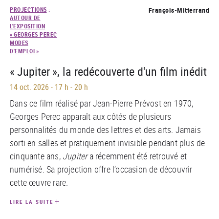
PROJECTIONS
:
François-Mitterrand
AUTOUR DE
L'EXPOSITION
« GEORGES PEREC
MODES
D'EMPLOI »
« Jupiter », la redécouverte d'un film inédit
14 oct. 2026
-
17 h - 20 h
Dans ce film réalisé par Jean-Pierre Prévost en 1970,
Georges Perec apparaît aux côtés de plusieurs
personnalités du monde des lettres et des arts. Jamais
sorti en salles et pratiquement invisible pendant plus de
cinquante ans,
Jupiter
a récemment été retrouvé et
numérisé. Sa projection offre l’occasion de découvrir
cette œuvre rare.
LIRE LA SUITE