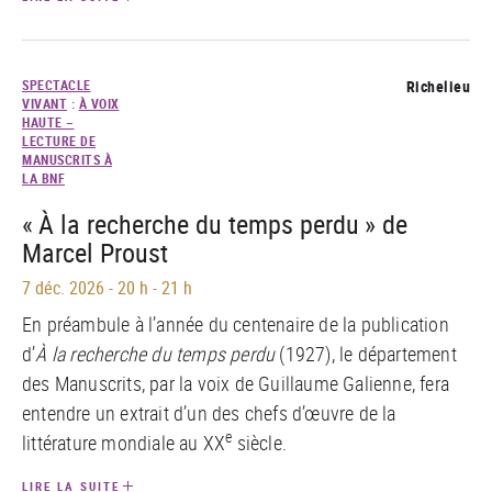
SPECTACLE
Richelieu
VIVANT
:
À VOIX
HAUTE –
LECTURE DE
MANUSCRITS À
LA BNF
« À la recherche du temps perdu » de
Marcel Proust
7 déc. 2026
-
20 h - 21 h
En préambule à l’année du centenaire de la publication
d’
À la recherche du temps perdu
(1927), le département
des Manuscrits, par la voix de Guillaume Galienne, fera
entendre un extrait d’un des chefs d’œuvre de la
e
littérature mondiale au XX
siècle.
LIRE LA SUITE