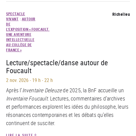
SPECTACLE
Richelieu
VIVANT
:
AUTOUR
DE
L’EXPOSITION « FOUCAULT.
UNE AVENTURE
INTELLECTUELLE
AU COLLÈGE DE
FRANCE »
Lecture/spectacle/danse autour de
Foucault
2 nov. 2026
-
19 h - 22 h
Après l’
Inventaire Deleuze
de 2025, la BnF accueille un
Inventaire Foucault
. Lectures, commentaires d’archives
et performances explorent les idées du philosophe, leurs
résonances contemporaines et les débats qu’elles
continuent de susciter.
LIRE LA SUITE