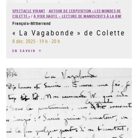
SPECTACLE VIVANT
:
AUTOUR DE L'EXPOSITION « LES MONDES DE
COLETTE »
/
À VOIX HAUTE – LECTURE DE MANUSCRITS À LA BNF
François-Mitterrand
« La Vagabonde » de Colette
8 déc. 2025
-
19 h - 20 h
EN SAVOIR