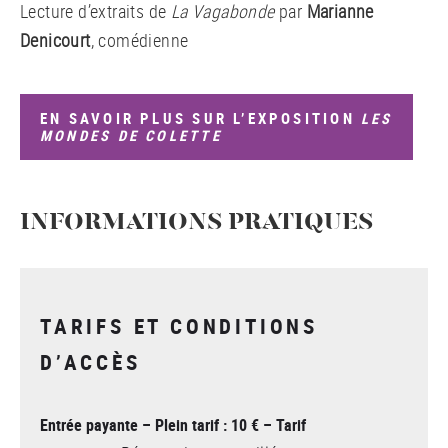
Lecture d’extraits de
La Vagabonde
par
Marianne
Denicourt
, comédienne
EN SAVOIR PLUS SUR L’EXPOSITION
LES
MONDES DE COLETTE
INFORMATIONS PRATIQUES
TARIFS ET CONDITIONS
D’ACCÈS
Entrée payante – Plein tarif : 10 € – Tarif