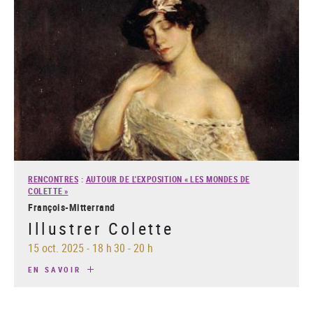
RENCONTRES
:
AUTOUR DE L'EXPOSITION « LES MONDES DE
COLETTE »
François-Mitterrand
Illustrer Colette
15 oct. 2025
-
18 h 30 - 20 h
EN SAVOIR