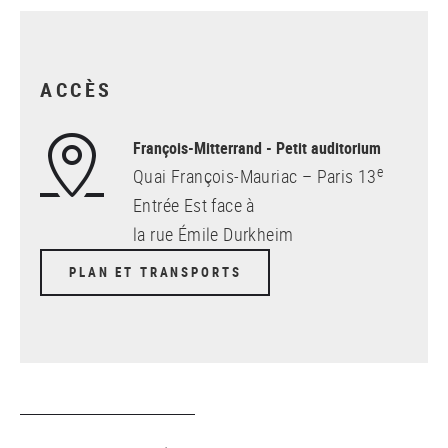
ACCÈS
François-Mitterrand - Petit auditorium
e
Quai François-Mauriac – Paris 13
Entrée Est face à
la rue Émile Durkheim
PLAN ET TRANSPORTS