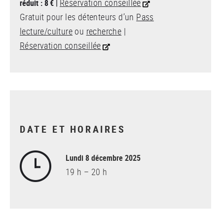
Réservation conseillée
réduit : 8 € |
Gratuit pour les détenteurs d’un
Pass
lecture/culture
ou
recherche
|
Réservation conseillée
DATE ET HORAIRES
Lundi 8 décembre 2025
19 h – 20 h