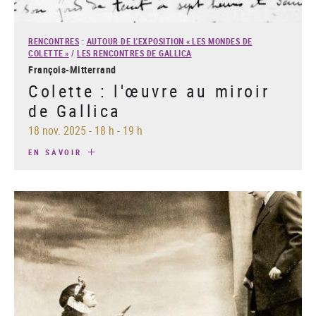
RENCONTRES
:
AUTOUR DE L'EXPOSITION « LES MONDES DE
COLETTE »
/
LES RENCONTRES DE GALLICA
François-Mitterrand
Colette : l'œuvre au miroir
de Gallica
18 nov. 2025
-
18 h - 19 h
EN SAVOIR