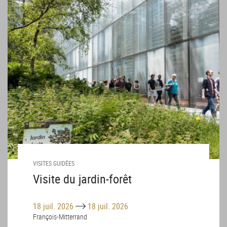
VISITES GUIDÉES
Visite du jardin-forêt
Until
18 juil. 2026
18 juil. 2026
François-Mitterrand