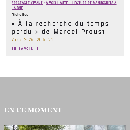
SPECTACLE VIVANT
:
À VOIX HAUTE – LECTURE DE MANUSCRITS À
LA BNF
Richelieu
« À la recherche du temps
perdu » de Marcel Proust
7 déc. 2026
-
20 h - 21 h
EN SAVOIR
EN CE MOMENT