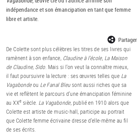
Vagabonde
, œuvre clé où l’autrice affirme son
indépendance et son émancipation en tant que femme
libre et artiste.
Partager
De Colette sont plus célèbres les titres de ses livres qui
ramènent à son enfance,
Claudine à l’école
,
La Maison
de Claudine
,
Sido
. Mais si l’on veut la connaître mieux,
il faut poursuivre la lecture : ses œuvres telles que
La
Vagabonde
ou
Le Fanal Bleu
sont aussi riches que sa
vie et reflètent le parcours d’une émancipation féminine
e
au XX
siècle.
La Vagabonde
, publié en 1910 alors que
Colette est artiste de music-hall, participe au portrait
que Colette femme écrivaine dresse d’elle-même au fil
de ses écrits.