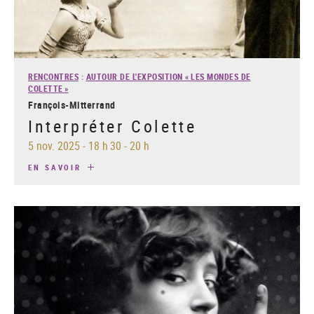
RENCONTRES
:
AUTOUR DE L'EXPOSITION « LES MONDES DE
COLETTE »
François-Mitterrand
Interpréter Colette
5 nov. 2025
-
18 h 30 - 20 h
EN SAVOIR