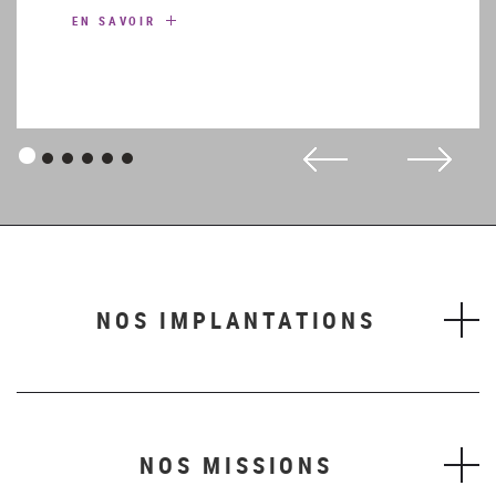
EN SAVOIR
Panneau
Panneau
Panneau
Panneau
Panneau
Panneau
1
2
3
4
5
6
NOS IMPLANTATIONS
NOS MISSIONS