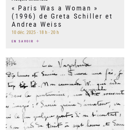
« Paris Was a Woman »
(1996) de Greta Schiller et
Andrea Weiss
10 déc. 2025
-
18 h - 20 h
EN SAVOIR