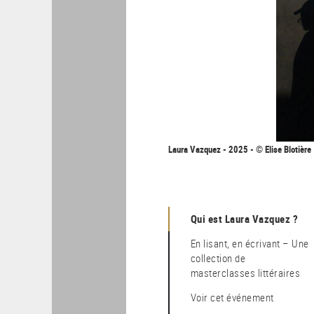
Laura Vazquez - 2025 - © Elise Blotière
Qui est Laura Vazquez ?
En lisant, en écrivant – Une
collection de
masterclasses littéraires
Voir cet événement