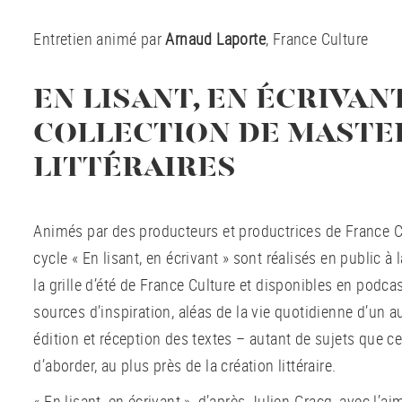
Entretien animé par
Arnaud Laporte
, France Culture
EN LISANT, EN ÉCRIVAN
COLLECTION DE MASTE
LITTÉRAIRES
Animés par des producteurs et productrices de France Cu
cycle « En lisant, en écrivant » sont réalisés en public à
la grille d’été de France Culture et disponibles en podc
sources d’inspiration, aléas de la vie quotidienne d’un a
édition et réception des textes – autant de sujets que c
d’aborder, au plus près de la création littéraire.
« En lisant, en écrivant », d’après Julien Gracq, avec l’a