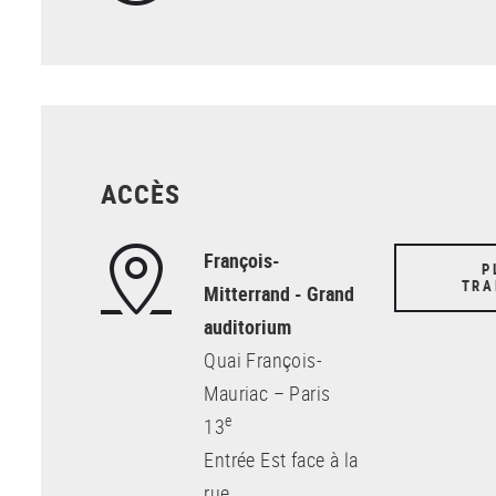
ACCÈS
François-
P
TRA
Mitterrand - Grand
auditorium
Quai François-
Mauriac – Paris
e
13
Entrée Est face à la
rue