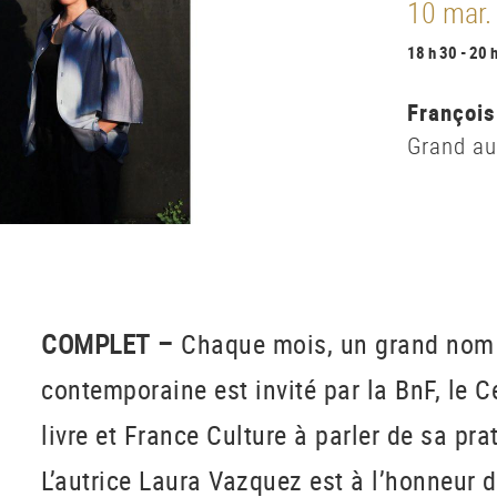
10 mar.
18 h 30 - 20 
François
Grand au
COMPLET –
Chaque mois, un grand nom d
contemporaine est invité par la BnF, le C
livre et France Culture à parler de sa prat
L’autrice Laura Vazquez est à l’honneur 