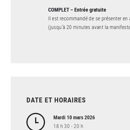
COMPLET – Entrée gratuite
Il est recommandé de se présenter en
(jusqu’à 20 minutes avant la manifesta
DATE ET HORAIRES
Mardi 10 mars 2026
18 h 30 - 20 h