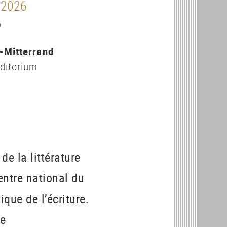
 2026
h
-Mitterrand
ditorium
e la littérature
entre national du
ique de l’écriture.
de