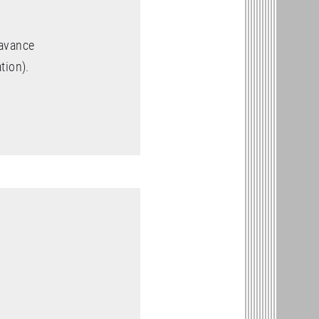
 avance
tion).