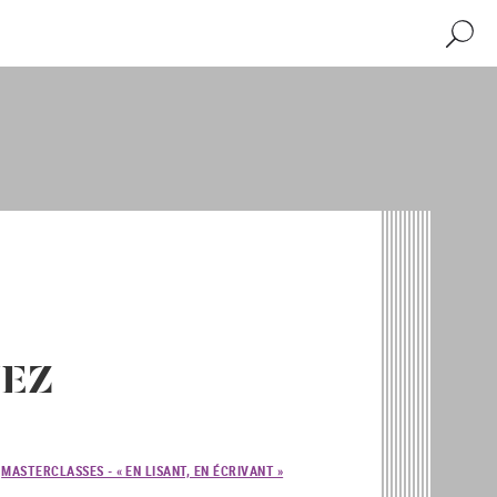
Recher
UEZ
MASTERCLASSES - « EN LISANT, EN ÉCRIVANT »