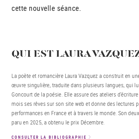
cette nouvelle séance.
QUI EST LAURA VAZQUEZ
La poète et romancière Laura Vazquez a construit en un
œuvre singulière, traduite dans plusieurs langues, qui lu
Goncourt de la poésie. Elle assure des ateliers d’écritur
mois ses rêves sur son site web et donne des lectures p
performances en France et à travers le monde. Son de
paru en 2025, a obtenu le prix Décembre.
CONSULTER LA BIBLIOGRAPHIE