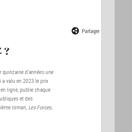
Partager
 ?
e quinzaine d’années une
i a valu en 2023 le prix
e en ligne, publie chaque
ubliques et des
uxième roman,
Les Forces
,