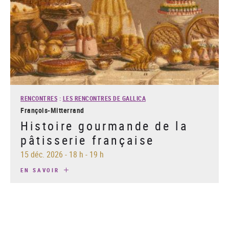
RENCONTRES
:
LES RENCONTRES DE GALLICA
François-Mitterrand
Histoire gourmande de la
pâtisserie française
15 déc. 2026
-
18 h - 19 h
EN SAVOIR