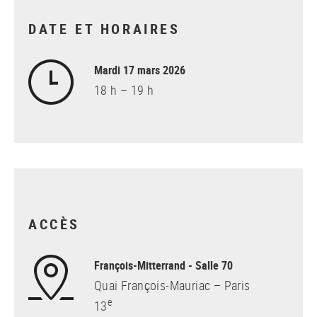
DATE ET HORAIRES
Mardi 17 mars 2026
18 h – 19 h
ACCÈS
François-Mitterrand - Salle 70
Quai François-Mauriac – Paris
e
13