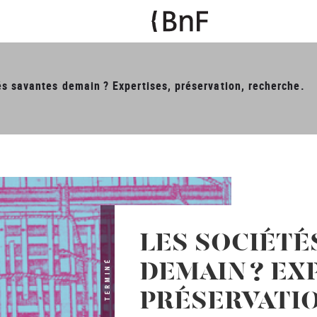
s savantes demain ? Expertises, préservation, recherche.
LES SOCIÉTÉ
TERMINÉ
DEMAIN ? EX
PRÉSERVATIO