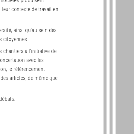
 leur contexte de travail en
ersité, ainsi qu’au sein des
s citoyennes.
chantiers à l’initiative de
concertation avec les
ion, le référencement
t des articles, de même que
 débats.