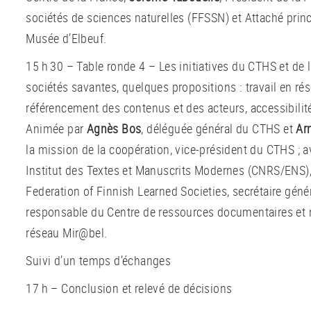
sociétés de sciences naturelles (FFSSN) et Attaché prin
Musée d’Elbeuf.
15 h 30 – Table ronde 4 – Les initiatives du CTHS et de 
sociétés savantes, quelques propositions : travail en ré
référencement des contenus et des acteurs, accessibilit
Animée par
Agnès Bos
, déléguée général du CTHS et
Ar
la mission de la coopération, vice-président du CTHS ; 
Institut des Textes et Manuscrits Modernes (CNRS/ENS)
Federation of Finnish Learned Societies, secrétaire géné
responsable du Centre de ressources documentaires et
réseau Mir@bel.
Suivi d’un temps d’échanges
17 h – Conclusion et relevé de décisions