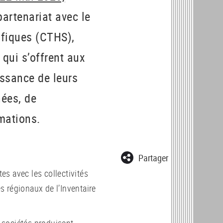
 partenariat avec le
ifiques (CTHS),
 qui s’offrent aux
ssance de leurs
nées, de
mations.
Partager
s avec les collectivités
es régionaux de l’Inventaire
 sociétés produisent