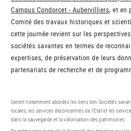
Campus Condorcet - Aubervilliers
, et en
Comité des travaux historiques et scient
cette journée revient sur les perspectives
sociétés savantes en termes de reconnai
expertises, de préservation de leurs don
partenariats de recherche et de program
Seront notamment abordés les liens des Sociétés savante
locales, les services déconcentrés de l’Etat et les servic
dans la sauvegarde et la valorisation des patrimoines.
De même sera évoquée la diversité des données que les