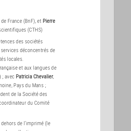
e de France (BnF), et
Pierre
scientifiques (CTHS)
tences des sociétés
es services déconcentrés de
tés locales.
française et aux langues de
) ; avec
Patricia Chevalier
,
imoine, Pays du Mans ;
ident de la Société des
 coordinateur du Comité
 dehors de l’imprimé (le