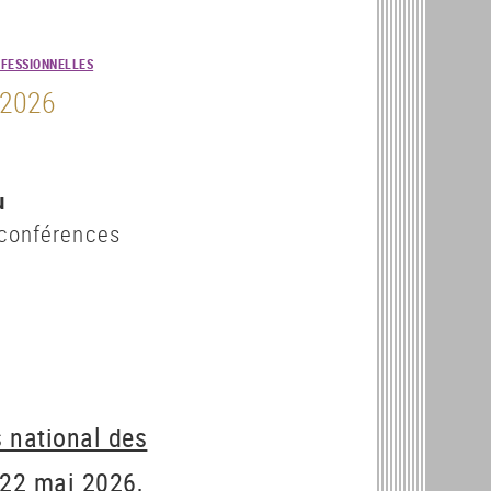
FESSIONNELLES
 2026
u
 conférences
 national des
8-22 mai 2026,