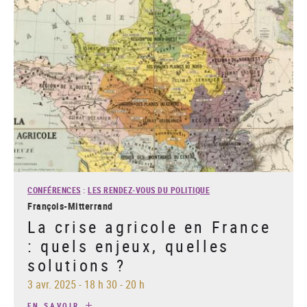
CONFÉRENCES
:
LES RENDEZ-VOUS DU POLITIQUE
François-Mitterrand
La crise agricole en France
: quels enjeux, quelles
solutions ?
3 avr. 2025
-
18 h 30 - 20 h
EN SAVOIR