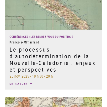
CONFÉRENCES
:
LES RENDEZ-VOUS DU POLITIQUE
François-Mitterrand
Le processus
d’autodétermination de la
Nouvelle-Calédonie : enjeux
et perspectives
25 nov. 2025
-
18 h 30 - 20 h
EN SAVOIR