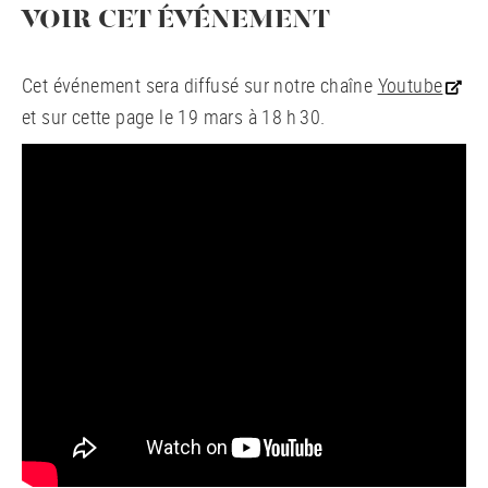
VOIR CET ÉVÉNEMENT
Cet événement sera diffusé sur notre chaîne
Youtube
et sur cette page le 19 mars à 18 h 30.