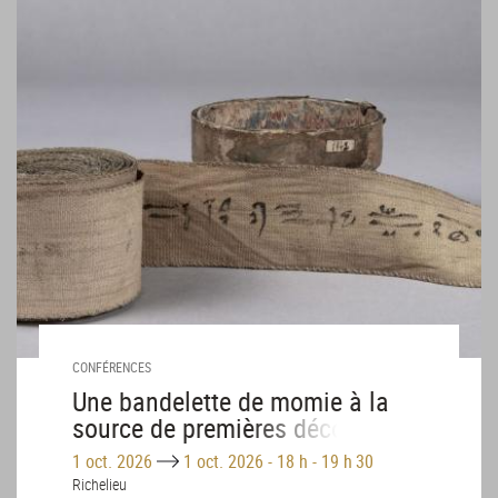
CONFÉRENCES
Une bandelette de momie à la
source de premières découvertes
sur l’écriture égyptienne avant
Until
1 oct. 2026
1 oct. 2026
-
18 h - 19 h 30
Champollion
Richelieu