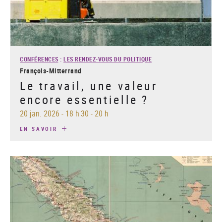
CONFÉRENCES
:
LES RENDEZ-VOUS DU POLITIQUE
François-Mitterrand
Le travail, une valeur
encore essentielle ?
20 jan. 2026
-
18 h 30 - 20 h
EN SAVOIR