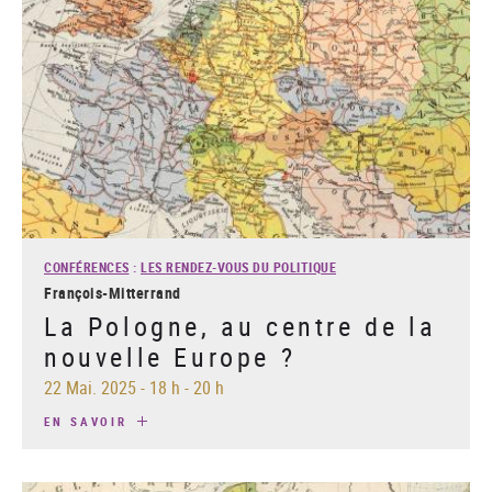
CONFÉRENCES
:
LES RENDEZ-VOUS DU POLITIQUE
François-Mitterrand
La Pologne, au centre de la
nouvelle Europe ?
22 Mai. 2025
-
18 h - 20 h
EN SAVOIR