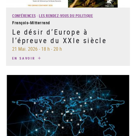
CONFÉRENCES
:
LES RENDEZ-VOUS DU POLITIQUE
François-Mitterrand
Le désir d’Europe à
l’épreuve du XXIe siècle
21 Mai. 2026
-
18 h - 20 h
EN SAVOIR