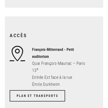
ACCÈS
François-Mitterrand - Petit
auditorium
Quai François-Mauriac – Paris
e
13
Entrée Est face à la rue
Émile Durkheim
PLAN ET TRANSPORTS