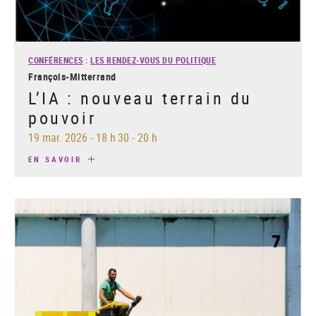
CONFÉRENCES
:
LES RENDEZ-VOUS DU POLITIQUE
François-Mitterrand
L’IA : nouveau terrain du
pouvoir
19 mar. 2026
-
18 h 30 - 20 h
EN SAVOIR