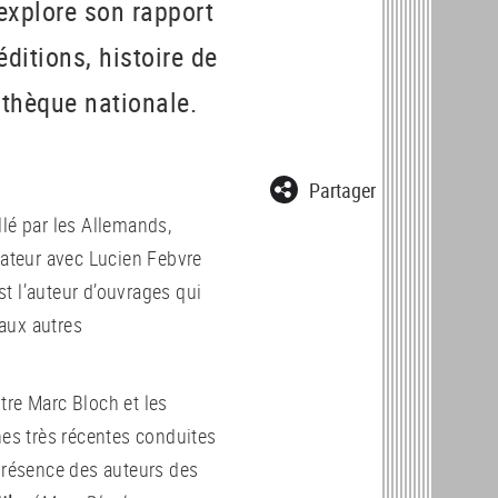
explore son rapport
éditions, histoire de
iothèque nationale.
Partager
llé par les Allemands,
dateur avec Lucien Febvre
t l’auteur d’ouvrages qui
 aux autres
tre Marc Bloch et les
rches très récentes conduites
 présence des auteurs des