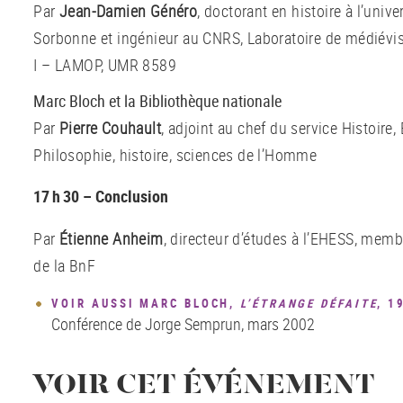
Par
Jean-Damien Généro
, doctorant en histoire à l’unive
Sorbonne et ingénieur au CNRS, Laboratoire de médiévis
I – LAMOP, UMR 8589
Marc Bloch et la Bibliothèque nationale
Par
Pierre Couhault
, adjoint au chef du service Histoire
Philosophie, histoire, sciences de l’Homme
17 h 30 – Conclusion
Par
Étienne Anheim
, directeur d’études à l’EHESS, memb
de la BnF
VOIR AUSSI MARC BLOCH,
L’ÉTRANGE DÉFAITE
, 1
Conférence de Jorge Semprun, mars 2002
VOIR CET ÉVÉNEMENT