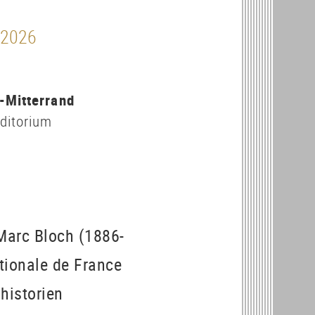
. 2026
0
-Mitterrand
ditorium
 Marc Bloch (1886-
ationale de France
historien