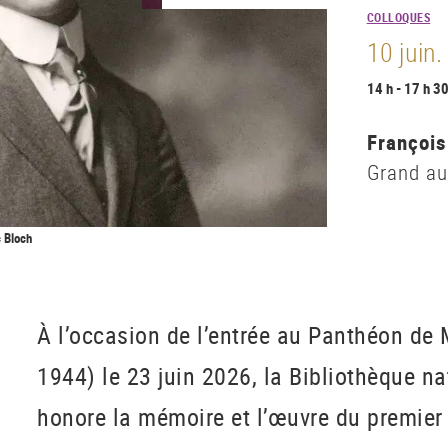
COLLOQUES
10 juin
14 h - 17 h 3
François
Grand au
c Bloch
À l’occasion de l’entrée au Panthéon de
1944) le 23 juin 2026, la Bibliothèque n
honore la mémoire et l’œuvre du premier 