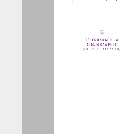
TÉLÉCHARGER LA
BIBLIOGRAPHIE
(FR - PDF - 615.55 KO)