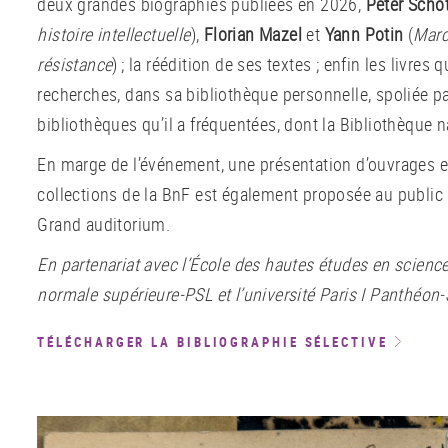
deux grandes biographies publiées en 2026,
Peter Schöt
histoire intellectuelle
),
Florian Mazel
et
Yann Potin
(
Marc
résistance
) ; la réédition de ses textes ; enfin les livres 
recherches, dans sa bibliothèque personnelle, spoliée pa
bibliothèques qu’il a fréquentées, dont la Bibliothèque n
En marge de l’événement, une présentation d’ouvrages e
collections de la BnF est également proposée au public à
Grand auditorium.
En partenariat avec l’École des hautes études en science
normale supérieure-PSL et l’université Paris I Panthéon
TÉLÉCHARGER LA BIBLIOGRAPHIE SÉLECTIVE