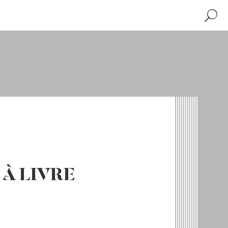
Recher
À LIVRE