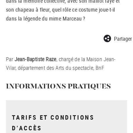
dans la mémoire collective, avec son maillot rayé et
son chapeau à fleur, quel rôle ce costume joue-t-il
dans la légende du mime Marceau ?
Partager
Par
Jean-Baptiste Raze
, chargé de la Maison Jean-
Vilar, département des Arts du spectacle, BnF
INFORMATIONS PRATIQUES
TARIFS ET CONDITIONS
D’ACCÈS