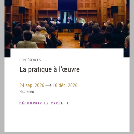
CONFÉRENCES
La pratique à l’œuvre
Until
24 sep. 2026
10 déc. 2026
Richelieu
DÉCOUVRIR LE CYCLE