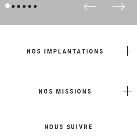
Panneau
Panneau
Panneau
Panneau
Panneau
Panneau
1
2
3
4
5
6
NOS IMPLANTATIONS
NOS MISSIONS
NOUS SUIVRE