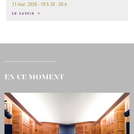
11 mar. 2026
-
18 h 30 - 20 h
EN SAVOIR
EN CE MOMENT