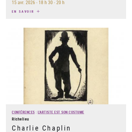
15 avr. 2026
-
18 h 30 - 20 h
EN SAVOIR
CONFÉRENCES
:
L'ARTISTE EST SON COSTUME
Richelieu
Charlie Chaplin