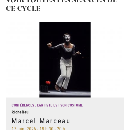
VOIR TOUTES LES SÉANCES DE
CE CYCLE
CONFÉRENCES
:
L'ARTISTE EST SON COSTUME
Richelieu
Marcel Marceau
17 juin. 2026
-
18 h 30 - 20 h