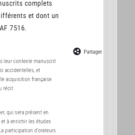
nuscrits complets
ifférents et dont un
NAF 7516.
Partager
ns leur contexte manuscrit
s accidentelles, et
e acquisition française
u récit.
er, qui sera présent en
 et à enrichir les études
a participation d’orateurs