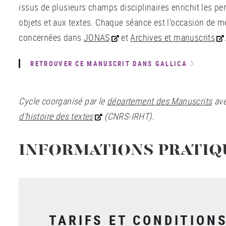
issus de plusieurs champs disciplinaires enrichit les p
objets et aux textes. Chaque séance est l’occasion de me
concernées dans
JONAS
et
Archives et manuscrits
RETROUVER CE MANUSCRIT DANS GALLICA
Cycle coorganisé par le
département des Manuscrits
ave
d’histoire des textes
(CNRS-IRHT).
INFORMATIONS PRATIQ
TARIFS ET CONDITION