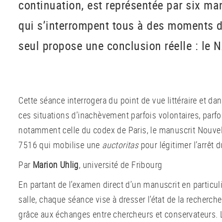
continuation, est représentée par six ma
qui s’interrompent tous à des moments d
seul propose une conclusion réelle : le 
Cette séance interrogera du point de vue littéraire et da
ces situations d’inachèvement parfois volontaires, parfoi
notamment celle du codex de Paris, le manuscrit Nouvell
7516 qui mobilise une
auctoritas
pour légitimer l’arrêt d
Par
Marion Uhlig
, université de Fribourg
En partant de l’examen direct d’un manuscrit en particuli
salle, chaque séance vise à dresser l’état de la recherche
grâce aux échanges entre chercheurs et conservateurs. L