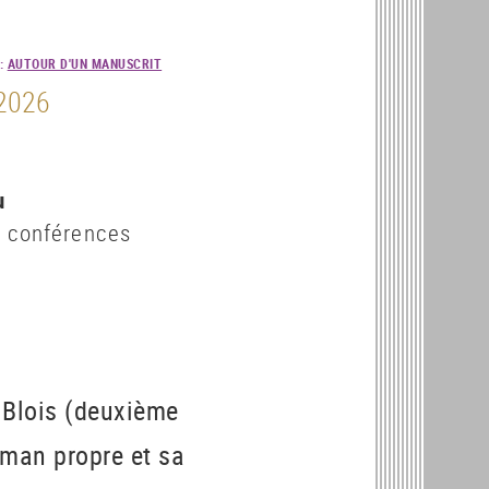
:
AUTOUR D'UN MANUSCRIT
 2026
0
u
s conférences
 Blois (deuxième
oman propre et sa