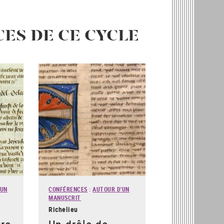
CES DE CE CYCLE
'UN
CONFÉRENCES
:
AUTOUR D'UN
MANUSCRIT
Richelieu