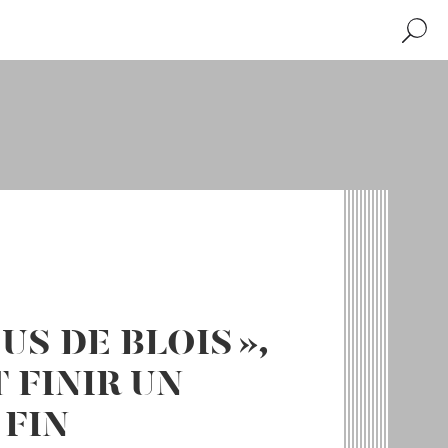
Recher
S DE BLOIS »,
FINIR UN
 FIN