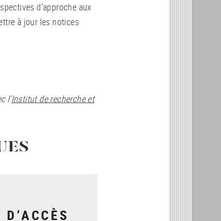
erspectives d’approche aux
ttre à jour les notices
.
c l’
Institut de recherche et
UES
S D’ACCÈS