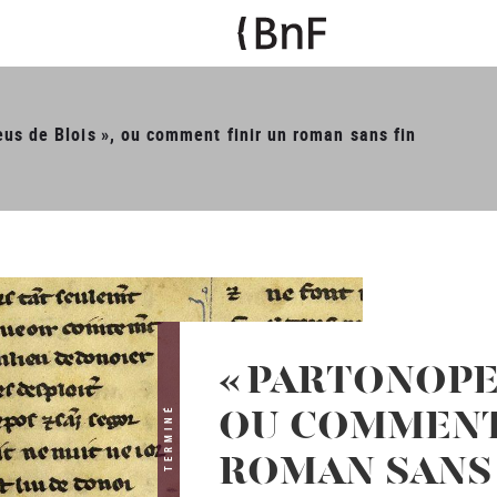
us de Blois », ou comment finir un roman sans fin
« PARTONOPEU
TERMINÉ
OU COMMENT 
ROMAN SANS