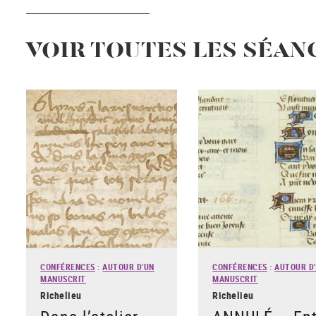
VOIR TOUTES LES SÉAN
CONFÉRENCES
:
AUTOUR D'UN
CONFÉRENCES
:
AUTOUR D
MANUSCRIT
MANUSCRIT
Richelieu
Richelieu