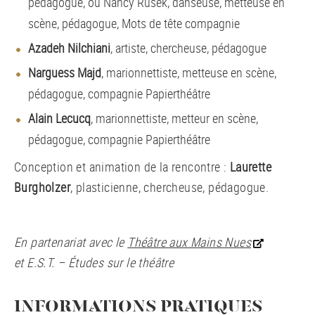
pédagogue, ou Nancy Rusek, danseuse, metteuse en
scène, pédagogue, Mots de tête compagnie
Azadeh Nilchiani
, artiste, chercheuse, pédagogue
Narguess Majd
, marionnettiste, metteuse en scène,
pédagogue, compagnie Papierthéâtre
Alain Lecucq
, marionnettiste, metteur en scène,
pédagogue, compagnie Papierthéâtre
Conception et animation de la rencontre :
Laurette
Burgholzer
, plasticienne, chercheuse, pédagogue.
En partenariat avec le
Théâtre aux Mains Nues
et E.S.T. – Études sur le théâtre
INFORMATIONS PRATIQUES