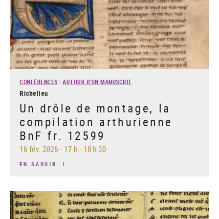
CONFÉRENCES
:
AUTOUR D'UN MANUSCRIT
Richelieu
Un drôle de montage, la
compilation arthurienne
BnF fr. 12599
16 fév. 2026
-
17 h - 18 h 30
EN SAVOIR