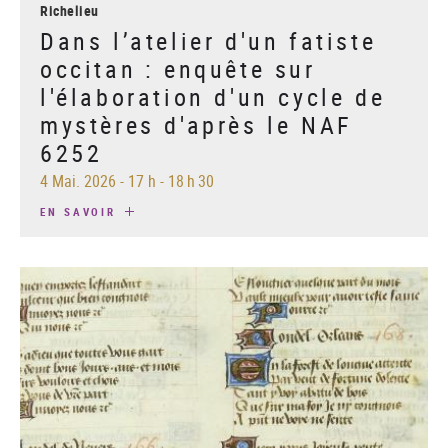
Richelieu
Dans l’atelier d'un fatiste
occitan : enquête sur
l'élaboration d'un cycle de
mystères d'après le NAF
6252
4 Mai. 2026
-
17 h - 18 h 30
EN SAVOIR