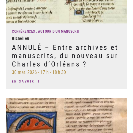
CONFÉRENCES
:
AUTOUR D'UN MANUSCRIT
Richelieu
ANNULÉ – Entre archives et
manuscrits, du nouveau sur
Charles d’Orléans ?
30 mar. 2026
-
17 h - 18 h 30
EN SAVOIR