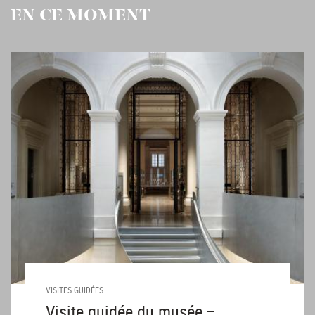
EN CE MOMENT
VISITES GUIDÉES
Visite guidée du musée –