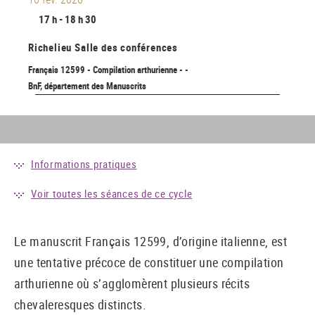
17 h - 18 h 30
Richelieu
Salle des conférences
Français 12599 - Compilation arthurienne - -
BnF, département des Manuscrits
Informations pratiques
Voir toutes les séances de ce cycle
Le manuscrit Français 12599, d’origine italienne, est
une tentative précoce de constituer une compilation
arthurienne où s’agglomèrent plusieurs récits
chevaleresques distincts.