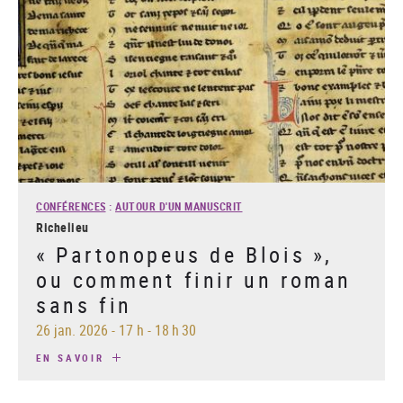
CONFÉRENCES
:
AUTOUR D'UN MANUSCRIT
Richelieu
« Partonopeus de Blois »,
ou comment finir un roman
sans fin
26 jan. 2026
-
17 h - 18 h 30
EN SAVOIR