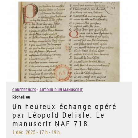
CONFÉRENCES
:
AUTOUR D'UN MANUSCRIT
Richelieu
Un heureux échange opéré
par Léopold Delisle. Le
manuscrit NAF 718
1 déc. 2025
-
17 h - 19 h