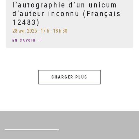
l’autographie d’un unicum
d’auteur inconnu (Français
12483)
28 avr. 2025
-
17 h - 18 h 30
EN SAVOIR
CHARGER PLUS