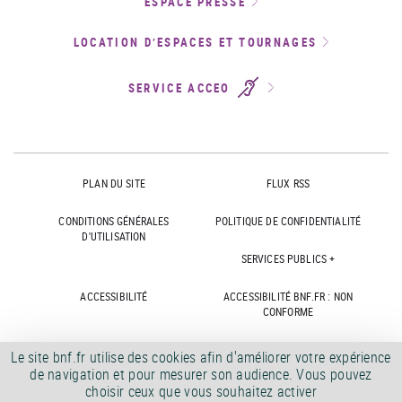
ESPACE PRESSE
LOCATION D’ESPACES ET TOURNAGES
SERVICE ACCEO
PLAN DU SITE
FLUX RSS
CONDITIONS GÉNÉRALES
POLITIQUE DE CONFIDENTIALITÉ
D'UTILISATION
SERVICES PUBLICS +
ACCESSIBILITÉ
ACCESSIBILITÉ BNF.FR : NON
CONFORME
MARCHÉS PUBLICS
OFFRES D'EMPLOI
Le site bnf.fr utilise des cookies afin d'améliorer votre expérience
de navigation et pour mesurer son audience. Vous pouvez
DÉMATÉRIALISATION FACTURES
CRÉDITS
choisir ceux que vous souhaitez activer