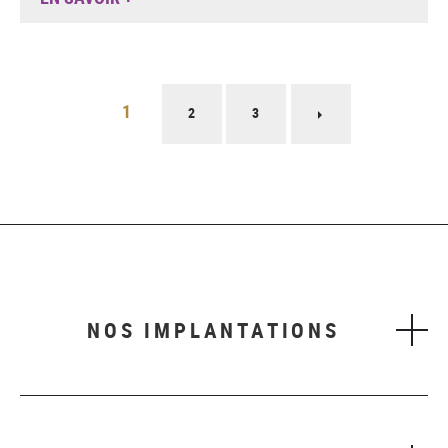
Pagination
1
2
3
Page
suivante
NOS IMPLANTATIONS