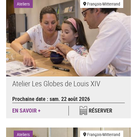
Ateliers
François-Mitterrand
Atelier Les Globes de Louis XIV
Prochaine date : sam. 22 août 2026
EN SAVOIR +
RÉSERVER
Ateliers
François-Mitterrand