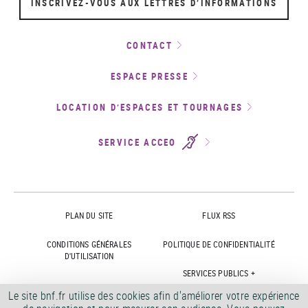
INSCRIVEZ-VOUS AUX LETTRES D’INFORMATIONS
CONTACT
ESPACE PRESSE
LOCATION D’ESPACES ET TOURNAGES
SERVICE ACCEO
PLAN DU SITE
FLUX RSS
CONDITIONS GÉNÉRALES
POLITIQUE DE CONFIDENTIALITÉ
D'UTILISATION
SERVICES PUBLICS +
Le site bnf.fr utilise des cookies afin d'améliorer votre expérience
ACCESSIBILITÉ
ACCESSIBILITÉ BNF.FR : NON