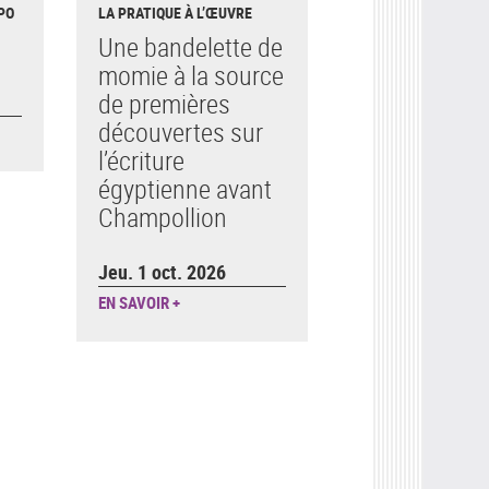
PO
LA PRATIQUE À L’ŒUVRE
Une bandelette de
momie à la source
de premières
découvertes sur
l’écriture
égyptienne avant
Champollion
Jeu. 1 oct. 2026
EN SAVOIR +