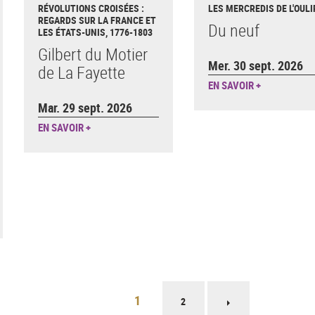
RÉVOLUTIONS CROISÉES :
LES MERCREDIS DE L'OULI
REGARDS SUR LA FRANCE ET
Du neuf
LES ÉTATS-UNIS, 1776-1803
Gilbert du Motier
Mer. 30 sept. 2026
de La Fayette
EN SAVOIR +
Mar. 29 sept. 2026
EN SAVOIR +
1
2
Page