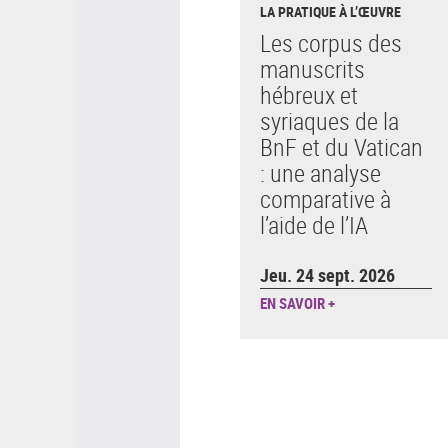
LA PRATIQUE À L’ŒUVRE
Les corpus des
manuscrits
hébreux et
syriaques de la
BnF et du Vatican
: une analyse
comparative à
l’aide de l’IA
Jeu. 24 sept. 2026
EN SAVOIR +
Pagination