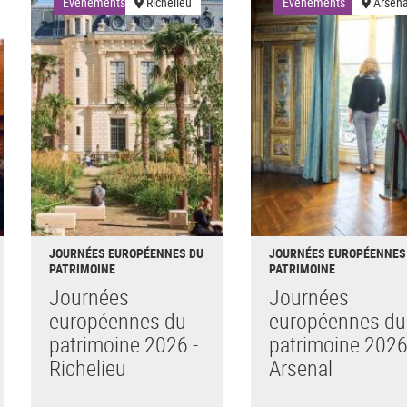
Événements
Richelieu
Événements
Arsena
JOURNÉES EUROPÉENNES DU
JOURNÉES EUROPÉENNES
PATRIMOINE
PATRIMOINE
Journées
Journées
européennes du
européennes du
patrimoine 2026 -
patrimoine 2026
Richelieu
Arsenal