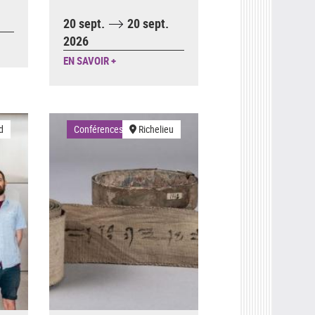
20 sept.
20 sept.
2026
EN SAVOIR +
d
Conférences
Richelieu