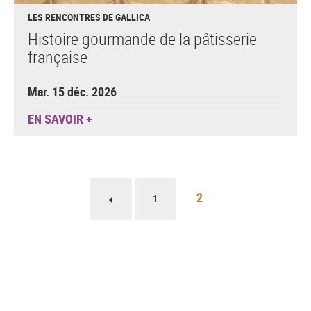
LES RENCONTRES DE GALLICA
Histoire gourmande de la pâtisserie
française
Mar. 15 déc. 2026
EN SAVOIR +
Pagination
2
Page
1
précédente