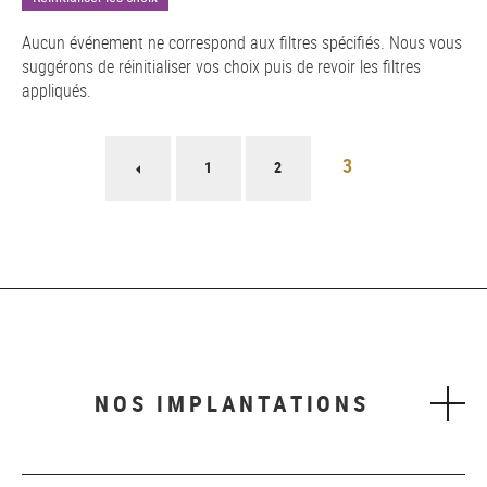
Aucun événement ne correspond aux filtres spécifiés. Nous vous
suggérons de réinitialiser vos choix puis de revoir les filtres
appliqués.
Pagination
3
Page
1
2
précédente
NOS IMPLANTATIONS