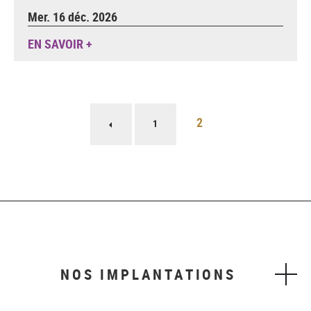
Mer. 16 déc. 2026
EN SAVOIR +
Pagination
2
Page
1
précédente
NOS IMPLANTATIONS