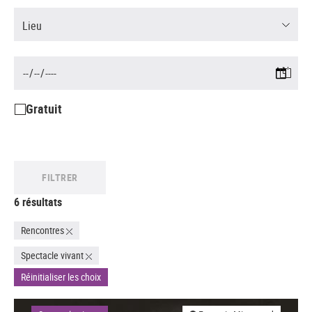
Lieu
Gratuit
FILTRER
6 résultats
Rencontres
Spectacle vivant
Réinitialiser les choix