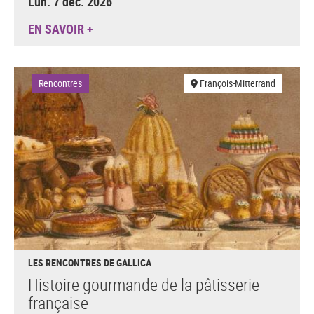
Lun. 7 déc. 2026
EN SAVOIR +
Rencontres
François-Mitterrand
LES RENCONTRES DE GALLICA
Histoire gourmande de la pâtisserie
française