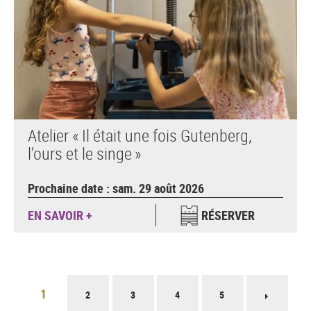
Atelier « Il était une fois Gutenberg,
l’ours et le singe »
Prochaine date : sam. 29 août 2026
EN SAVOIR +
RÉSERVER
Pagination
1
2
3
4
5
Page