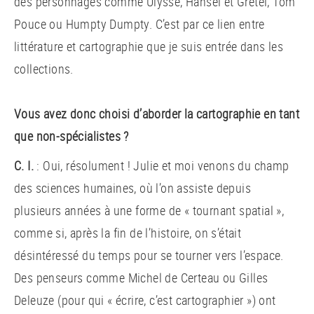
des personnages comme Ulysse, Hansel et Gretel, Tom
Pouce ou Humpty Dumpty. C’est par ce lien entre
littérature et cartographie que je suis entrée dans les
collections.
Vous avez donc choisi d’aborder la cartographie en tant
que non-spécialistes ?
C. I.
: Oui, résolument ! Julie et moi venons du champ
des sciences humaines, où l’on assiste depuis
plusieurs années à une forme de « tournant spatial »,
comme si, après la fin de l’histoire, on s’était
désintéressé du temps pour se tourner vers l’espace.
Des penseurs comme Michel de Certeau ou Gilles
Deleuze (pour qui « écrire, c’est cartographier ») ont