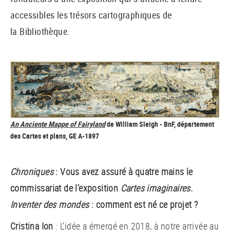
accessibles les trésors cartographiques de
la Bibliothèque.
An Anciente Mappe of Fairyland
de William Sleigh - BnF, département
des Cartes et plans, GE A-1897
Chroniques
: Vous avez assuré à quatre mains le
commissariat de l’exposition
Cartes imaginaires.
Inventer des mondes
: comment est né ce projet ?
Cristina Ion
: L’idée a émergé en 2018, à notre arrivée au