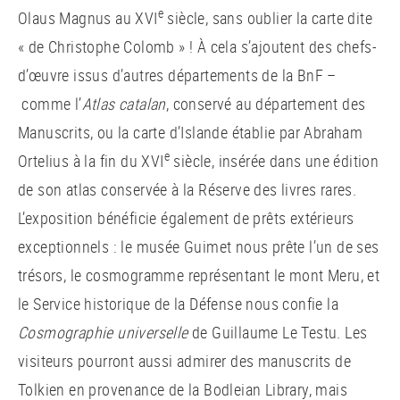
e
Olaus Magnus au XVI
siècle, sans oublier la carte dite
« de Christophe Colomb » ! À cela s’ajoutent des chefs-
d’œuvre issus d’autres départements de la BnF –
comme l’
Atlas catalan
, conservé au département des
Manuscrits, ou la carte d’Islande établie par Abraham
e
Ortelius à la fin du XVI
siècle, insérée dans une édition
de son atlas conservée à la Réserve des livres rares.
L’exposition bénéficie également de prêts extérieurs
exceptionnels : le musée Guimet nous prête l’un de ses
trésors, le cosmogramme représentant le mont Meru, et
le Service historique de la Défense nous confie la
Cosmographie universelle
de Guillaume Le Testu. Les
visiteurs pourront aussi admirer des manuscrits de
Tolkien en provenance de la Bodleian Library, mais