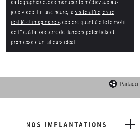
cartographique, des manuscrits médiévaux aux
jeux vidéo. En une heure, la
visite « L’île, entre
réalité et imaginaire »
, explore quant à elle le motif
de l’île, à la fois terre de dangers potentiels et
promesse d’un ailleurs idéal.
Partager
NOS IMPLANTATIONS