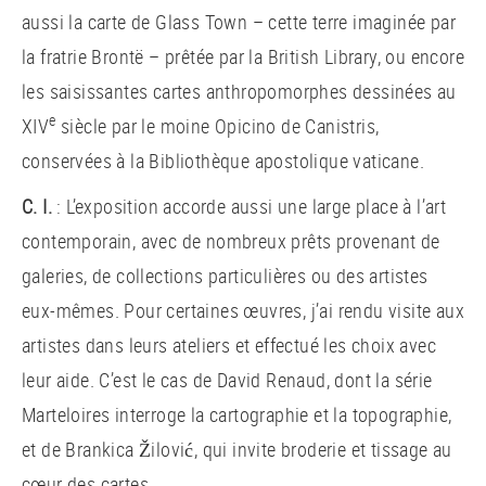
aussi la carte de Glass Town – cette terre imaginée par
la fratrie Brontë – prêtée par la British Library, ou encore
les saisissantes cartes anthropomorphes dessinées au
e
XIV
siècle par le moine Opicino de Canistris,
conservées à la Bibliothèque apostolique vaticane.
C. I.
: L’exposition accorde aussi une large place à l’art
contemporain, avec de nombreux prêts provenant de
galeries, de collections particulières ou des artistes
eux-mêmes. Pour certaines œuvres, j’ai rendu visite aux
artistes dans leurs ateliers et effectué les choix avec
leur aide. C’est le cas de David Renaud, dont la série
Marteloires interroge la cartographie et la topographie,
et de Brankica Žilović, qui invite broderie et tissage au
cœur des cartes…