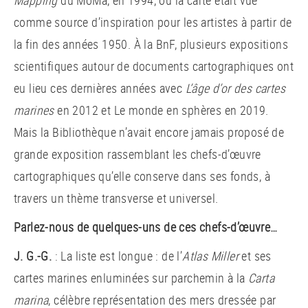
Mapping
du MoMa, en 1994, où la carte était vue
comme source d’inspiration pour les artistes à partir de
la fin des années 1950. À la BnF, plusieurs expositions
scientifiques autour de documents cartographiques ont
eu lieu ces dernières années avec
L’âge d’or des cartes
marines
en 2012 et Le monde en sphères en 2019.
Mais la Bibliothèque n’avait encore jamais proposé de
grande exposition rassemblant les chefs-d’œuvre
cartographiques qu’elle conserve dans ses fonds, à
travers un thème transverse et universel.
Parlez-nous de quelques-uns de ces chefs-d’œuvre…
J. G.-G.
: La liste est longue : de l’
Atlas Miller
et ses
cartes marines enluminées sur parchemin à la
Carta
marina
, célèbre représentation des mers dressée par