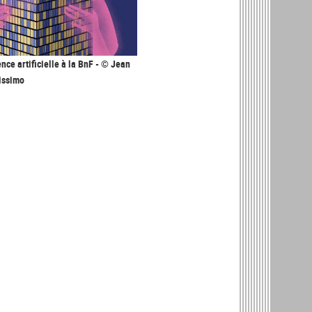
ence artificielle à la BnF - © Jean
rissimo