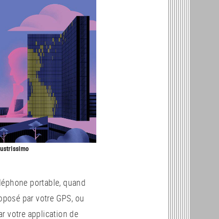
llustrissimo
éléphone portable, quand
roposé par votre GPS, ou
 votre application de