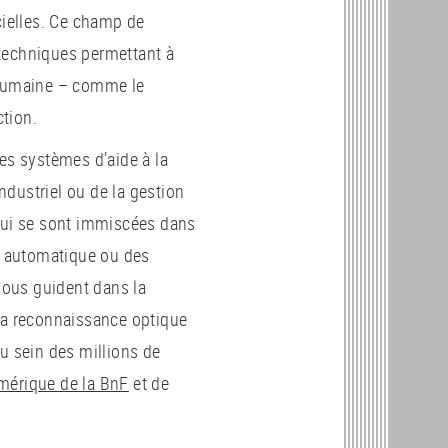
cielles. Ce champ de
techniques permettant à
e humaine – comme le
ction.
es systèmes d’aide à la
dustriel ou de la gestion
 qui se sont immiscées dans
on automatique ou des
ous guident dans la
e la reconnaissance optique
u sein des millions de
umérique de la BnF
et de