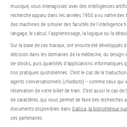
musique, vous interagissez avec des intelligences artifi
recherche apparu dans les années 1950 a vu naître des 
des machines de simuler des facultés de l’intelligenc
langage, le calcul, l’apprentissage, la logique ou la dédu
Sur la base de ces travaux, ont ensuite été développés d
décision dans les domaines de la médecine, du design in
de stocks, puis quantités d’applications informatiques
nos pratiques quotidiennes. C’est le cas de la traducti
agents conversationnels (
chatbots
) – comme ceux qui v
réservation de votre billet de train. C’est aussi le cas d
de caractères, qui vous permet de faire des recherches a
documents disponibles dans
Gallica, la bibliothèque n
ses partenaires.