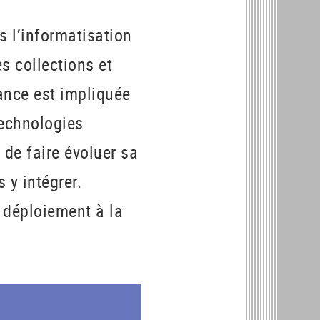
 l’informatisation
es collections et
rance est impliquée
technologies
e de faire évoluer sa
 y intégrer.
r déploiement à la