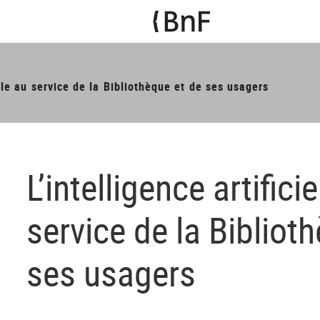
elle au service de la Bibliothèque et de ses usagers
L’intelligence artificie
service de la Bibliot
ses usagers