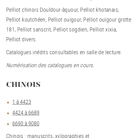
Pelliot chinois Douldour-âquour, Pelliot khotanais,
Pelliot koutchéen, Pelliot ouïgour, Pelliot ouïgour grotte
181, Pelliot sanscrit, Pelliot sogdien, Pelliot xixia,
Pelliot divers.
Catalogues inédits consultables en salle de lecture.
Numérisation des catalogues en cours.
CHINOIS
1 à 4423
4424 à 6689
6690 à 9080
Chinois : manuscrits, xylographies et