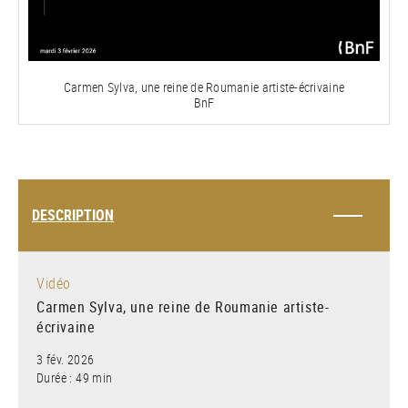
la
vidéo
Carmen Sylva, une reine de Roumanie artiste-écrivaine
BnF
DESCRIPTION
Vidéo
Carmen Sylva, une reine de Roumanie artiste-
écrivaine
3 fév. 2026
Durée : 49 min