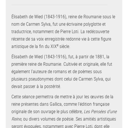
Élisabeth de Wied (1843-1916), reine de Roumanie sous le
nom de Carmen Sylva, fut une écrivaine polyglotte et
traductrice, notamment de Pierre Loti. La redécouverte
récente de sa voix enregistrée redonne vie à cette figure
e
artistique de la fin du XIX
siècle.
Élisabeth de Wied (1843-1916), fut, à partir de 1881, la
première reine de Roumanie. Cultivée et originale, elle fut
également l’auteure de romans et de poèmes sous
plusieurs pseudonymes dont celui de Carmen Sylva, qui
devait passer à la postérité.
Cette séance permettra de mettre à jour les œuvres de la
reine présentes dans Gallica, comme l’édition française
originale de son ouvrage le plus célèbre,
Les Pensées d’une
Reine
, ou divers volumes de poésie. Ses amitiés artistiques
seront évoquées, notamment avec Pierre Loti, dont elle