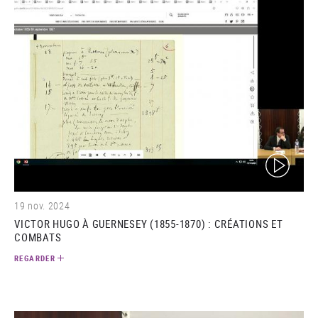
(video)
19 nov. 2024
VICTOR HUGO À GUERNESEY (1855-1870) : CRÉATIONS ET
COMBATS
REGARDER