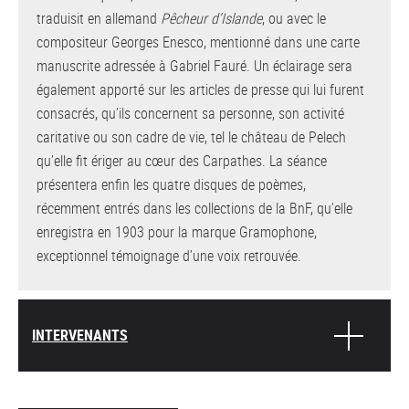
traduisit en allemand
Pêcheur d’Islande
, ou avec le
compositeur Georges Enesco, mentionné dans une carte
manuscrite adressée à Gabriel Fauré. Un éclairage sera
également apporté sur les articles de presse qui lui furent
consacrés, qu’ils concernent sa personne, son activité
caritative ou son cadre de vie, tel le château de Pelech
qu’elle fit ériger au cœur des Carpathes. La séance
présentera enfin les quatre disques de poèmes,
récemment entrés dans les collections de la BnF, qu’elle
enregistra en 1903 pour la marque Gramophone,
exceptionnel témoignage d’une voix retrouvée.
INTERVENANTS