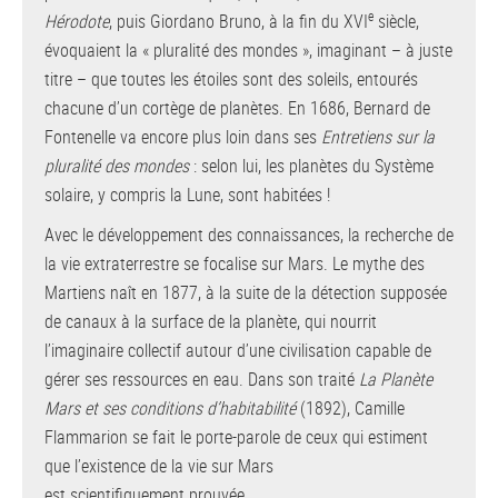
e
Hérodote
, puis Giordano Bruno, à la fin du XVI
siècle,
évoquaient la « pluralité des mondes », imaginant – à juste
titre – que toutes les étoiles sont des soleils, entourés
chacune d’un cortège de planètes. En 1686, Bernard de
Fontenelle va encore plus loin dans ses
Entretiens sur la
pluralité des mondes
: selon lui, les planètes du Système
solaire, y compris la Lune, sont habitées !
Avec le développement des connaissances, la recherche de
la vie extraterrestre se focalise sur Mars. Le mythe des
Martiens naît en 1877, à la suite de la détection supposée
de canaux à la surface de la planète, qui nourrit
l’imaginaire collectif autour d’une civilisation capable de
gérer ses ressources en eau. Dans son traité
La Planète
Mars et ses conditions d’habitabilité
(1892), Camille
Flammarion se fait le porte-parole de ceux qui estiment
que l’existence de la vie sur Mars
est scientifiquement prouvée.