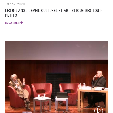
19 nov. 2020
LES 0-6 ANS : L'ÉVEIL CULTUREL ET ARTISTIQUE DES TOUT-
PETITS
REGARDER
(video)