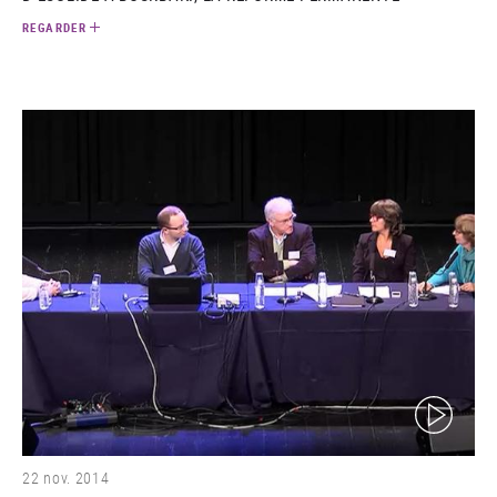
REGARDER
(video)
22 nov. 2014