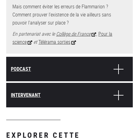
Mais comment éviter les erreurs de Flammarion ?
Comment prouver l’existence de la vie ailleurs sans
pouvoir l’analyser sur place ?
En partenariat avec le
Collège de France
,
Pour la
science
et
Télérama sorties
PODCAST
INTERVENANT
EXPLORER CETTE