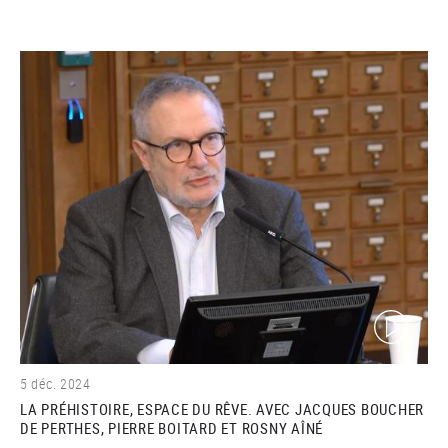
(video)
5 déc. 2024
LA PRÉHISTOIRE, ESPACE DU RÊVE. AVEC JACQUES BOUCHER
DE PERTHES, PIERRE BOITARD ET ROSNY AÎNÉ