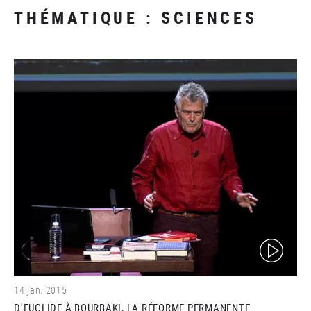
THÉMATIQUE : SCIENCES
(video)
14 jan. 2015
D'EUCLIDE À BOURBAKI, LA RÉFORME PERMANENTE