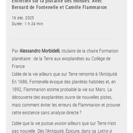
Entretien sur la pluralité des mondes. Avec
Bernard de Fontenelle et Camille Flammarion
16 déc. 2025
Durée : 1 h 24 min
Par
Alessandro Morbidelli
, titulaire de la chaire Formation
planétaire : de la Terre aux exoplanètes au Collège de
France
L’idée de la vie ailleurs que sur Terre remonte à l’Antiquité.
En 1686, Fontenelle évoque des planètes habitées et, en
1892, Flammarion estime probable la vie sur Mars. La
découverte des exoplanètes ouvre de nouvelles pistes,
mais comment éviter les erreurs de Flammarion et prouver
cette existence sans analyse directe ?
L’idée que la vie puisse
exister
ailleurs que sur Terre n’est
pas nouvelle. Dès l’Antiquité, Épicure, dans sa
Lettre à