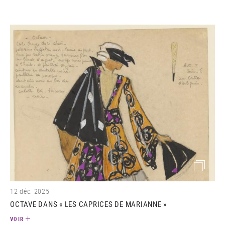
(image)
12 déc. 2025
OCTAVE DANS « LES CAPRICES DE MARIANNE »
VOIR