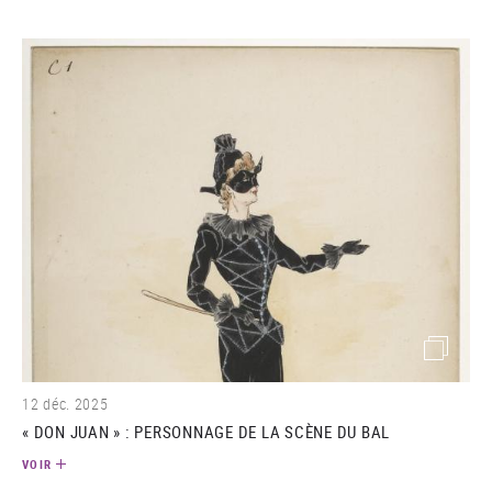
(image)
12 déc. 2025
« DON JUAN » : PERSONNAGE DE LA SCÈNE DU BAL
VOIR