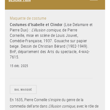
Maquette de costume
Costumes d’Isabelle et Clindor
(Lise Delamare et
Pierre Dux) :
L’illusion comique
, de Pierre
Corneille, mise en scène de Louis Jouvet,
Comédie-Française, 1937. Gouache sur papier
beige. Dessin de Christian Bérard (1902-1949).
BnF, département des Arts du spectacle, 4-
-
MAQ
7615
.
15 déc. 2025
BAL MASQUÉ
En 1635, Pierre Corneille s’inspire du genre de la
commedia dell’arte dans
L’Illusion comique
, avec le rôle de