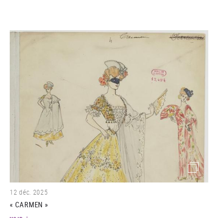
(image)
12 déc. 2025
« CARMEN »