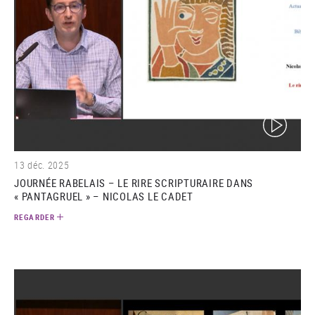
(video)
13 déc. 2025
JOURNÉE RABELAIS – LE RIRE SCRIPTURAIRE DANS
« PANTAGRUEL » – NICOLAS LE CADET
REGARDER