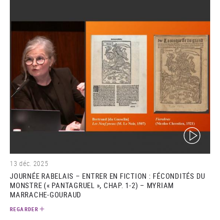
(video)
13 déc. 2025
JOURNÉE RABELAIS – ENTRER EN FICTION : FÉCONDITÉS DU
MONSTRE (« PANTAGRUEL », CHAP. 1-2) – MYRIAM
MARRACHE-GOURAUD
REGARDER