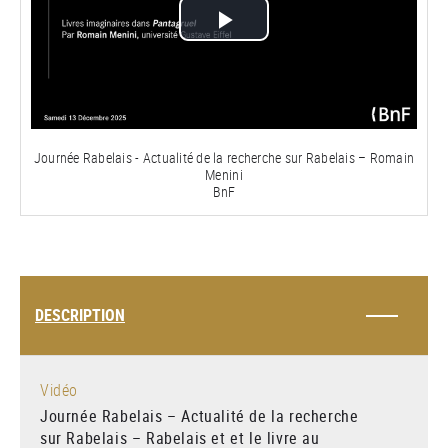
Lire
la
vidéo
Journée Rabelais - Actualité de la recherche sur Rabelais – Romain
Menini
BnF
DESCRIPTION
Vidéo
Journée Rabelais – Actualité de la recherche
sur Rabelais – Rabelais et et le livre au