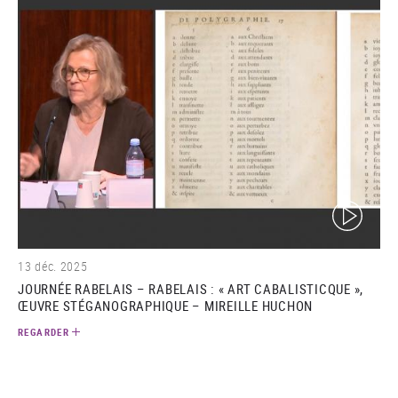
(video)
13 déc. 2025
JOURNÉE RABELAIS – RABELAIS : « ART CABALISTICQUE »,
ŒUVRE STÉGANOGRAPHIQUE – MIREILLE HUCHON
REGARDER