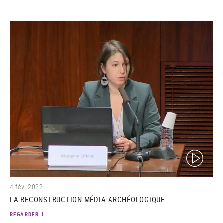
(video)
4 fév. 2022
LA RECONSTRUCTION MÉDIA-ARCHÉOLOGIQUE
REGARDER