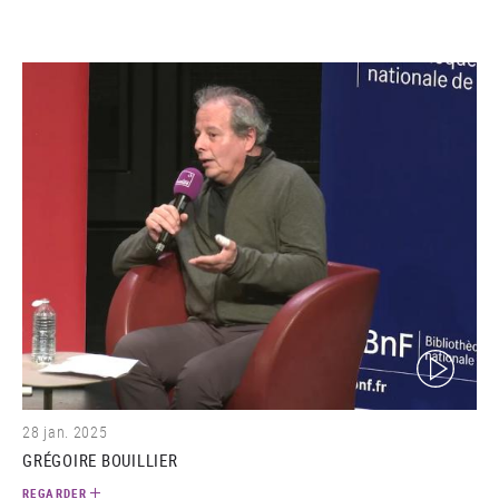
(video)
28 jan. 2025
GRÉGOIRE BOUILLIER
REGARDER