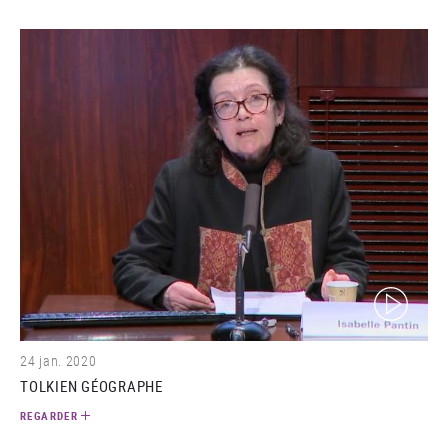
(video)
24 jan. 2020
TOLKIEN GÉOGRAPHE
REGARDER