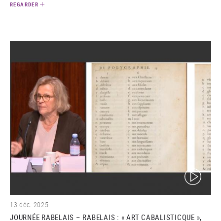
REGARDER
(video)
13 déc. 2025
JOURNÉE RABELAIS – RABELAIS : « ART CABALISTICQUE »,