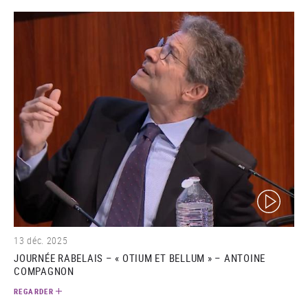
(video)
13 déc. 2025
JOURNÉE RABELAIS – « OTIUM ET BELLUM » – ANTOINE
COMPAGNON
REGARDER