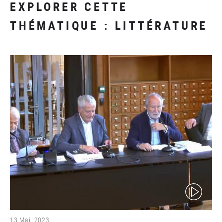
EXPLORER CETTE
THÉMATIQUE : LITTÉRATURE
(video)
13 Mai. 2023