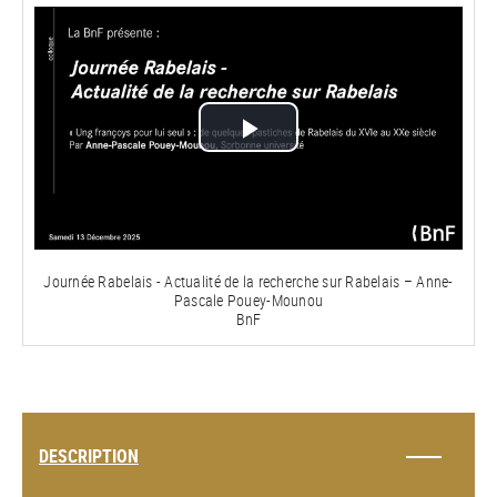
Lire
la
vidéo
Journée Rabelais - Actualité de la recherche sur Rabelais – Anne-
Pascale Pouey-Mounou
BnF
DESCRIPTION