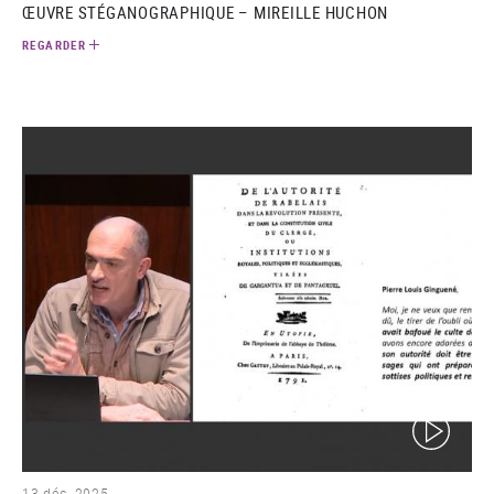
ŒUVRE STÉGANOGRAPHIQUE – MIREILLE HUCHON
REGARDER
(video)
13 déc. 2025