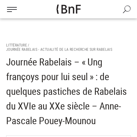
Gestion des cookies
Aller
au
Recherch
contenu
principal
LITTÉRATURE /
JOURNÉE RABELAIS - ACTUALITÉ DE LA RECHERCHE SUR RABELAIS
Journée Rabelais – « Ung
françoys pour lui seul » : de
quelques pastiches de Rabelais
du XVIe au XXe siècle – Anne-
Pascale Pouey-Mounou