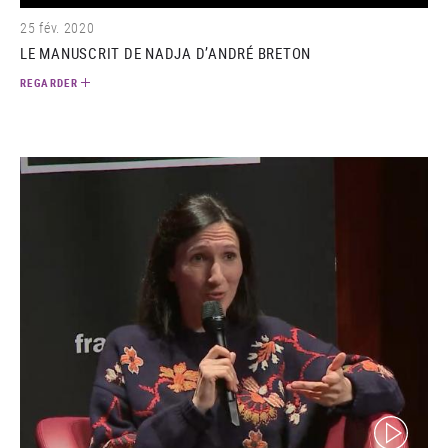
25 fév. 2020
LE MANUSCRIT DE NADJA D’ANDRÉ BRETON
REGARDER
(video)