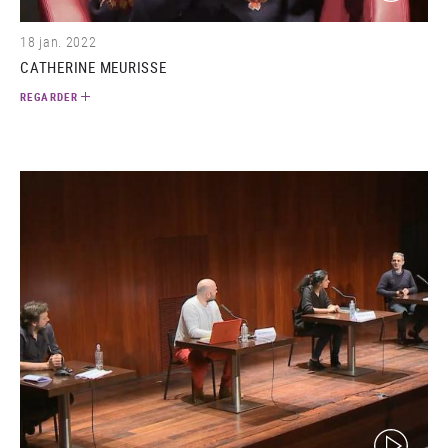
18 jan. 2022
CATHERINE MEURISSE
REGARDER
(video)