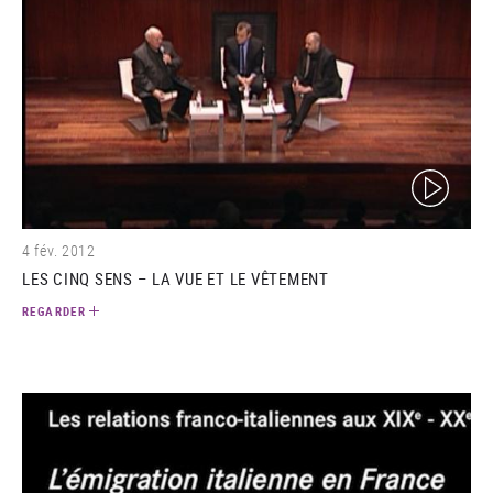
(video)
4 fév. 2012
LES CINQ SENS – LA VUE ET LE VÊTEMENT
REGARDER