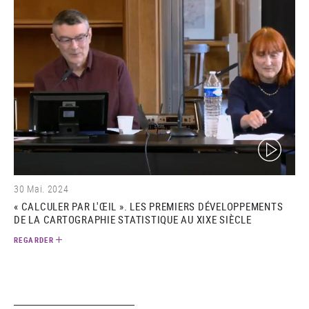
(video)
30 Mai. 2024
« CALCULER PAR L'ŒIL ». LES PREMIERS DÉVELOPPEMENTS
DE LA CARTOGRAPHIE STATISTIQUE AU XIXE SIÈCLE
REGARDER