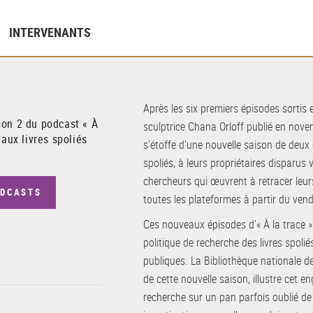
INTERVENANTS
Après les six premiers épisodes sortis 
on 2 du podcast « À
sculptrice Chana Orloff publié en nove
 aux livres spoliés
s’étoffe d’une nouvelle saison de deux
spoliés, à leurs propriétaires disparus 
chercheurs qui œuvrent à retracer leurs
ODCASTS
toutes les plateformes à partir du vend
Ces nouveaux épisodes d’« À la trace »
politique de recherche des livres spoli
publiques. La Bibliothèque nationale d
de cette nouvelle saison, illustre cet
recherche sur un pan parfois oublié de 