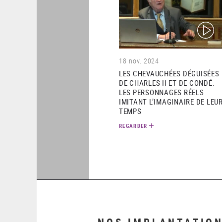
(video)
18 nov. 2024
LES CHEVAUCHÉES DÉGUISÉES
DE CHARLES II ET DE CONDÉ.
LES PERSONNAGES RÉELS
IMITANT L’IMAGINAIRE DE LEU
TEMPS
REGARDER
NOS IMPLANTATIO