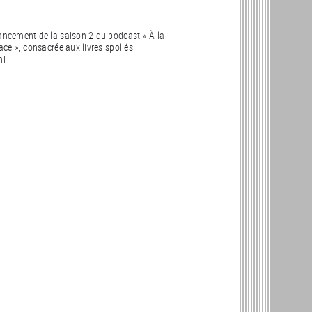
ancement de la saison 2 du podcast « À la
ace », consacrée aux livres spoliés
nF