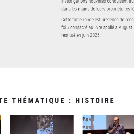
investigations nouvelles conduisent au
dans les mains de leurs propriétaires l
Cette table ronde est précédée de l’écout
foi » consacré au livre spolié à Augus
restitué en juin 2025.
TE THÉMATIQUE : HISTOIRE