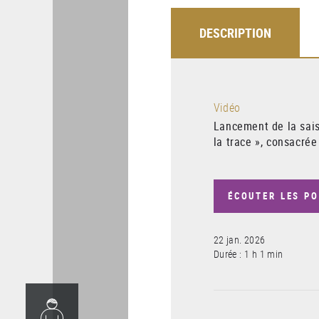
DESCRIPTION
Vidéo
Lancement de la sais
la trace », consacrée
ÉCOUTER LES P
22 jan. 2026
Durée : 1 h 1 min