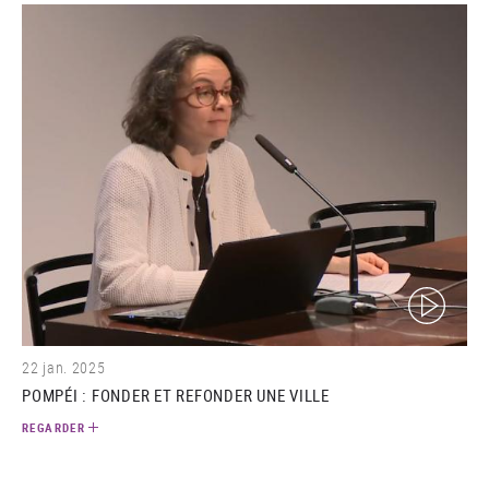
(video)
22 jan. 2025
POMPÉI : FONDER ET REFONDER UNE VILLE
REGARDER