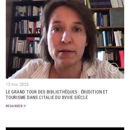
(video)
13 nov. 2020
LE GRAND TOUR DES BIBLIOTHÈQUES : ÉRUDITION ET
TOURISME DANS L'ITALIE DU XVIIIE SIÈCLE
REGARDER