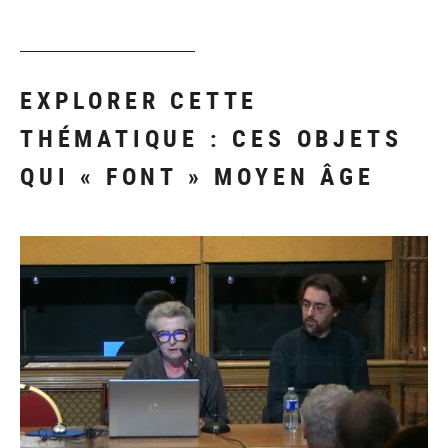
EXPLORER CETTE
THÉMATIQUE : CES OBJETS
QUI « FONT » MOYEN ÂGE