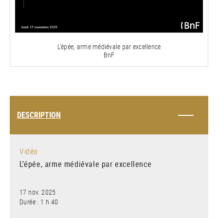
la
vidéo
L'épée, arme médiévale par excellence
BnF
DESCRIPTION
Vidéo
L’épée, arme médiévale par excellence
17 nov. 2025
Durée : 1 h 40