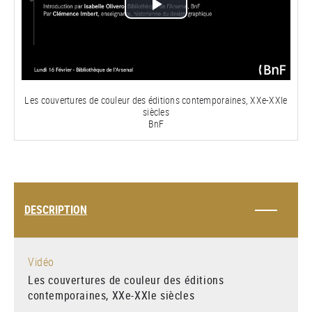
Lire
la
vidéo
Les couvertures de couleur des éditions contemporaines, XXe-XXIe
siècles
BnF
DESCRIPTION
Vidéo
Les couvertures de couleur des éditions
contemporaines, XXe-XXIe siècles