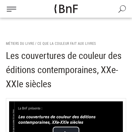
Gestion des cookies
Aller
au
Recherch
contenu
principal
MÉTIERS DU LIVRE /
CE QUE LA COULEUR FAIT AUX LIVRES
Les couvertures de couleur des
éditions contemporaines, XXe-
XXIe siècles