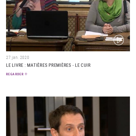
(video)
27 jan. 2020
LE LIVRE : MATIÈRES PREMIÈRES - LE CUIR
REGARDER