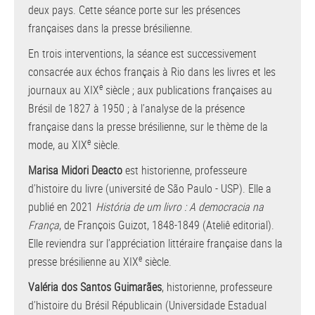
deux pays. Cette séance porte sur les présences
françaises dans la presse brésilienne.
En trois interventions, la séance est successivement
consacrée aux échos français à Rio dans les livres et les
e
journaux au XIX
siècle ; aux publications françaises au
Brésil de 1827 à 1950 ; à l’analyse de la présence
française dans la presse brésilienne, sur le thème de la
e
mode, au XIX
siècle.
Marisa Midori Deacto
est historienne, professeure
d’histoire du livre (université de São Paulo - USP). Elle a
publié en 2021
História de um livro : A democracia na
França
, de François Guizot, 1848-1849 (Ateliê editorial).
Elle reviendra sur l’appréciation littéraire française dans la
e
presse brésilienne au XIX
siècle.
Valéria dos Santos Guimarães
, historienne, professeure
d’histoire du Brésil Républicain (Universidade Estadual