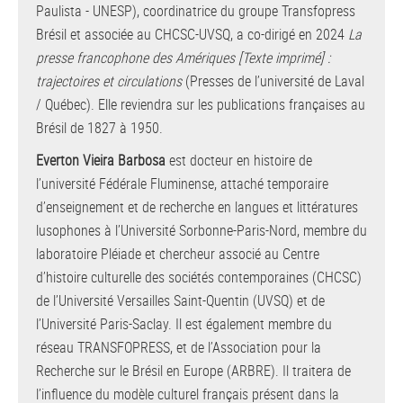
Paulista - UNESP), coordinatrice du groupe Transfopress
Brésil et associée au CHCSC-UVSQ, a co-dirigé en 2024
La
presse francophone des Amériques [Texte imprimé] :
trajectoires et circulations
(Presses de l’université de Laval
/ Québec). Elle reviendra sur les publications françaises au
Brésil de 1827 à 1950.
Everton Vieira Barbosa
est docteur en histoire de
l’université Fédérale Fluminense, attaché temporaire
d’enseignement et de recherche en langues et littératures
lusophones à l’Université Sorbonne-Paris-Nord, membre du
laboratoire Pléiade et chercheur associé au Centre
d’histoire culturelle des sociétés contemporaines (CHCSC)
de l’Université Versailles Saint-Quentin (UVSQ) et de
l’Université Paris-Saclay. Il est également membre du
réseau TRANSFOPRESS, et de l’Association pour la
Recherche sur le Brésil en Europe (ARBRE). Il traitera de
l’influence du modèle culturel français présent dans la