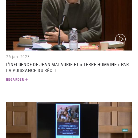
(video)
26 jan. 2023
L'INFLUENCE DE JEAN MALAURIE ET « TERRE HUMAINE » PAR
LA PUISSANCE DU RÉCIT
REGARDER