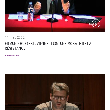
(video)
11 mar. 2002
EDMUND HUSSERL, VIENNE, 1935. UNE MORALE DE LA
RÉSISTANCE
REGARDER