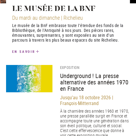
LE MUSÉE DE LA BNF
Du mardi au dimanche | Richelieu
Le musée de la BnF embrasse toute l’étendue des fonds de la
Bibliothèque, de l’Antiquité à nos jours. Des pièces rares,
émouvantes, surprenantes, y sont exposées au sein d’un
parcours à travers les plus beaux espaces du site Richelieu.
EN SAVOIR
EXPOSITION
Underground ! La presse
alternative des années 1970
en France
Jusqu'au 18 octobre 2026 |
François-Mitterrand
À la charnière des années 1960 et 1970,
une presse parallèle surgit en France et
accompagne toute une génération dans
son éveil politique, culturel et social.
C’est cette effervescence que donne à
voir cette exposition murale.