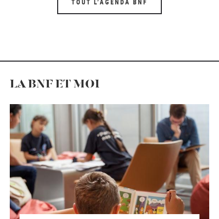
TOUT L’AGENDA BNF
LA BNF ET MOI