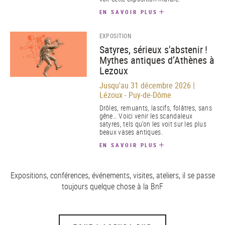
EN SAVOIR PLUS
EXPOSITION
Satyres, sérieux s'abstenir !
Mythes antiques d’Athènes à
Lezoux
Jusqu'au 31 décembre 2026 |
Lézoux - Puy-de-Dôme
Drôles, remuants, lascifs, folâtres, sans
gêne… Voici venir les scandaleux
satyres, tels qu’on les voit sur les plus
beaux vases antiques.
EN SAVOIR PLUS
Expositions, conférences, événements, visites, ateliers, il se passe
toujours quelque chose à la BnF