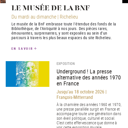
LE MUSÉE DE LA BNF
Du mardi au dimanche | Richelieu
Le musée de la BnF embrasse toute l’étendue des fonds de la
Bibliothèque, de l’Antiquité à nos jours. Des pièces rares,
émouvantes, surprenantes, y sont exposées au sein d’un
parcours à travers les plus beaux espaces du site Richelieu.
EN SAVOIR
EXPOSITION
Underground ! La presse
alternative des années 1970
en France
Jusqu'au 18 octobre 2026 |
François-Mitterrand
À la charnière des années 1960 et 1970,
une presse parallèle surgit en France et
accompagne toute une génération dans
son éveil politique, culturel et social.
C’est cette effervescence que donne à
voir cette exposition murale.