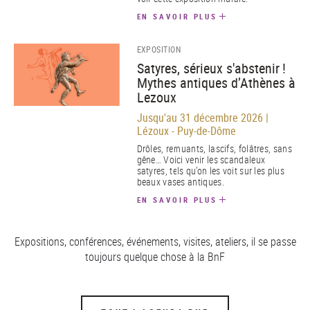
EN SAVOIR PLUS
EXPOSITION
Satyres, sérieux s'abstenir !
Mythes antiques d’Athènes à
Lezoux
Jusqu'au 31 décembre 2026 |
Lézoux - Puy-de-Dôme
Drôles, remuants, lascifs, folâtres, sans
gêne… Voici venir les scandaleux
satyres, tels qu’on les voit sur les plus
beaux vases antiques.
EN SAVOIR PLUS
Expositions, conférences, événements, visites, ateliers, il se passe
toujours quelque chose à la BnF