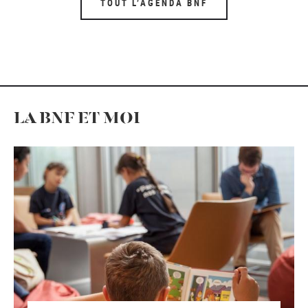
TOUT L’AGENDA BNF
LA BNF ET MOI