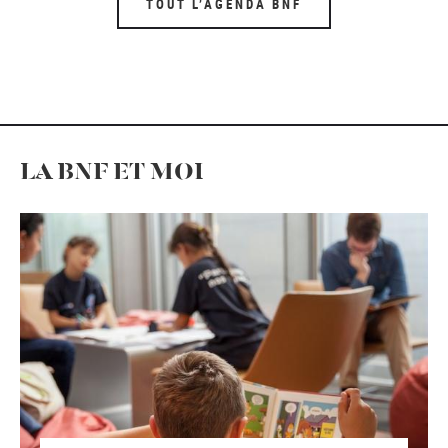
TOUT L’AGENDA BNF
LA BNF ET MOI