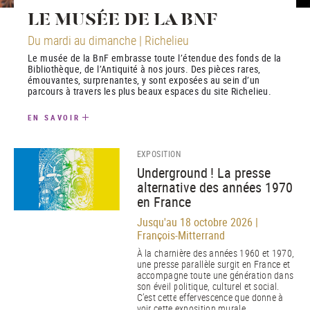
LE MUSÉE DE LA BNF
Du mardi au dimanche | Richelieu
Le musée de la BnF embrasse toute l’étendue des fonds de la
Bibliothèque, de l’Antiquité à nos jours. Des pièces rares,
émouvantes, surprenantes, y sont exposées au sein d’un
parcours à travers les plus beaux espaces du site Richelieu.
EN SAVOIR
EXPOSITION
Underground ! La presse
alternative des années 1970
en France
Jusqu'au 18 octobre 2026 |
François-Mitterrand
À la charnière des années 1960 et 1970,
une presse parallèle surgit en France et
accompagne toute une génération dans
son éveil politique, culturel et social.
C’est cette effervescence que donne à
voir cette exposition murale.