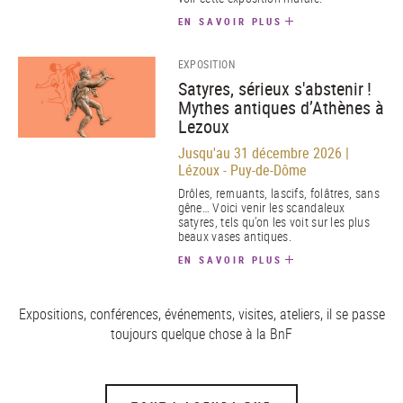
EN SAVOIR PLUS
EXPOSITION
Satyres, sérieux s'abstenir !
Mythes antiques d’Athènes à
Lezoux
Jusqu'au 31 décembre 2026 |
Lézoux - Puy-de-Dôme
Drôles, remuants, lascifs, folâtres, sans
gêne… Voici venir les scandaleux
satyres, tels qu’on les voit sur les plus
beaux vases antiques.
EN SAVOIR PLUS
Expositions, conférences, événements, visites, ateliers, il se passe
toujours quelque chose à la BnF