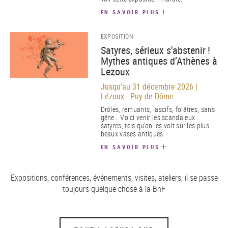
EN SAVOIR PLUS
EXPOSITION
Satyres, sérieux s'abstenir !
Mythes antiques d’Athènes à
Lezoux
Jusqu'au 31 décembre 2026 |
Lézoux - Puy-de-Dôme
Drôles, remuants, lascifs, folâtres, sans
gêne… Voici venir les scandaleux
satyres, tels qu’on les voit sur les plus
beaux vases antiques.
EN SAVOIR PLUS
Expositions, conférences, événements, visites, ateliers, il se passe
toujours quelque chose à la BnF