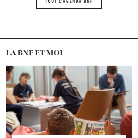
TOUT L’AGENDA BNF
LA BNF ET MOI