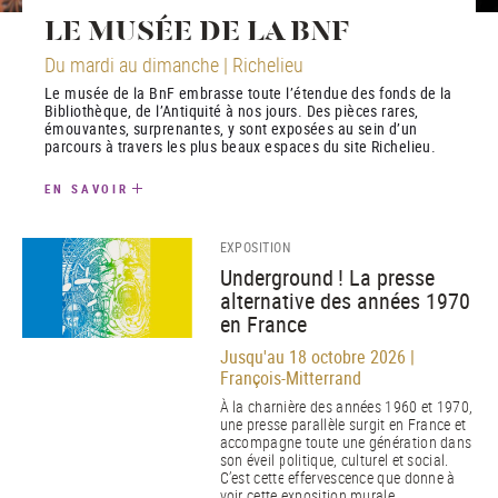
LE MUSÉE DE LA BNF
Du mardi au dimanche | Richelieu
Le musée de la BnF embrasse toute l’étendue des fonds de la
Bibliothèque, de l’Antiquité à nos jours. Des pièces rares,
émouvantes, surprenantes, y sont exposées au sein d’un
parcours à travers les plus beaux espaces du site Richelieu.
EN SAVOIR
EXPOSITION
Underground ! La presse
alternative des années 1970
en France
Jusqu'au 18 octobre 2026 |
François-Mitterrand
À la charnière des années 1960 et 1970,
une presse parallèle surgit en France et
accompagne toute une génération dans
son éveil politique, culturel et social.
C’est cette effervescence que donne à
voir cette exposition murale.