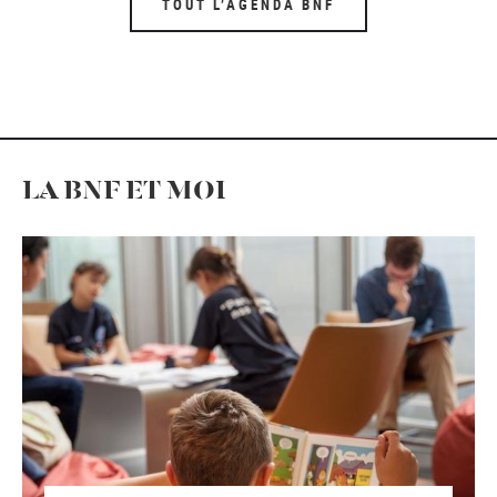
TOUT L’AGENDA BNF
LA BNF ET MOI