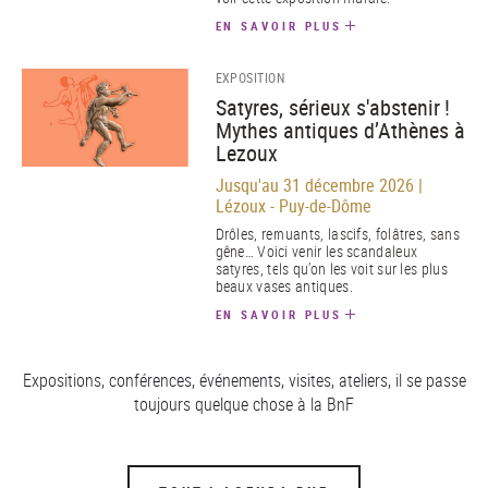
EN SAVOIR PLUS
EXPOSITION
Satyres, sérieux s'abstenir !
Mythes antiques d’Athènes à
Lezoux
Jusqu'au 31 décembre 2026 |
Lézoux - Puy-de-Dôme
Drôles, remuants, lascifs, folâtres, sans
gêne… Voici venir les scandaleux
satyres, tels qu’on les voit sur les plus
beaux vases antiques.
EN SAVOIR PLUS
Expositions, conférences, événements, visites, ateliers, il se passe
toujours quelque chose à la BnF