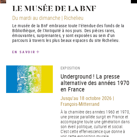
LE MUSÉE DE LA BNF
Du mardi au dimanche | Richelieu
Le musée de la BnF embrasse toute l’étendue des fonds de la
Bibliothèque, de l’Antiquité à nos jours. Des pièces rares,
émouvantes, surprenantes, y sont exposées au sein d’un
parcours à travers les plus beaux espaces du site Richelieu.
EN SAVOIR
EXPOSITION
Underground ! La presse
alternative des années 1970
en France
Jusqu'au 18 octobre 2026 |
François-Mitterrand
À la charnière des années 1960 et 1970,
une presse parallèle surgit en France et
accompagne toute une génération dans
son éveil politique, culturel et social.
C’est cette effervescence que donne à
voir cette exposition murale.