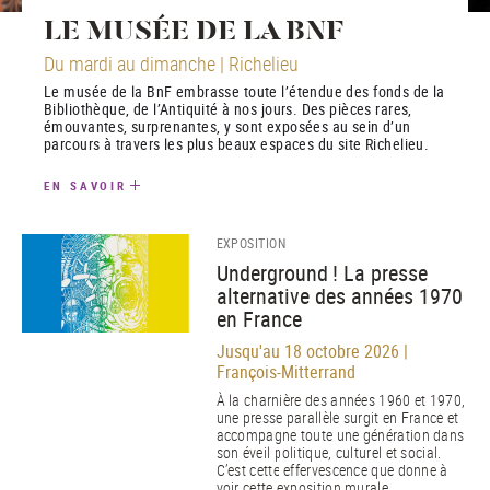
LE MUSÉE DE LA BNF
Du mardi au dimanche | Richelieu
Le musée de la BnF embrasse toute l’étendue des fonds de la
Bibliothèque, de l’Antiquité à nos jours. Des pièces rares,
émouvantes, surprenantes, y sont exposées au sein d’un
parcours à travers les plus beaux espaces du site Richelieu.
EN SAVOIR
EXPOSITION
Underground ! La presse
alternative des années 1970
en France
Jusqu'au 18 octobre 2026 |
François-Mitterrand
À la charnière des années 1960 et 1970,
une presse parallèle surgit en France et
accompagne toute une génération dans
son éveil politique, culturel et social.
C’est cette effervescence que donne à
voir cette exposition murale.