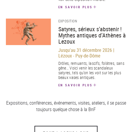
EN SAVOIR PLUS
EXPOSITION
Satyres, sérieux s'abstenir !
Mythes antiques d’Athènes à
Lezoux
Jusqu'au 31 décembre 2026 |
Lézoux - Puy-de-Dôme
Drôles, remuants, lascifs, folâtres, sans
gêne… Voici venir les scandaleux
satyres, tels qu’on les voit sur les plus
beaux vases antiques.
EN SAVOIR PLUS
Expositions, conférences, événements, visites, ateliers, il se passe
toujours quelque chose à la BnF