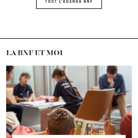
TOUT L’AGENDA BNF
LA BNF ET MOI