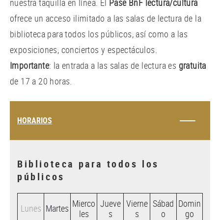
nuestra taquilla en línea. El
Pase BnF lectura/cultura
ofrece un acceso ilimitado a las salas de lectura de la
biblioteca para todos los públicos, así como a las
exposiciones, conciertos y espectáculos.
Importante
: la entrada a las salas de lectura es
gratuita
de 17 a 20 horas.
HORARIOS
Biblioteca para todos los
públicos
Mierco
Jueve
Vierne
Sábad
Domin
Lunes
Martes
les
s
s
o
go