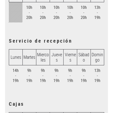
10h
10h
10h
10h
10h
13h
-
-
-
-
-
-
20h
20h
20h
20h
20h
19h
Servicio de recepción
Mierco
Jueve
Vierne
Sábad
Domin
Lunes
Martes
les
s
s
o
go
14h
9h
9h
9h
9h
9h
13h
-
-
-
-
-
-
-
19h
19h
19h
19h
19h
19h
19h
Cajas