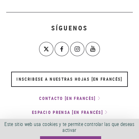
SÍGUENOS
INSCRIBESE A NUESTRAS HOJAS [EN FRANCÉS]
CONTACTO [EN FRANCÈS]
ESPACIO PRENSA [EN FRANCÉS]
Este sitio web usa cookies y te permite controlar las que deseas
ALQUILER DE ESPACIOS Y RODAJES [EN FRANCÉS]
activar