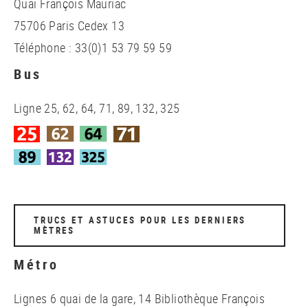
Quai François Mauriac
75706 Paris Cedex 13
Téléphone : 33(0)1 53 79 59 59
Bus
Ligne 25, 62, 64, 71, 89, 132, 325
TRUCS ET ASTUCES POUR LES DERNIERS
MÈTRES
Métro
Lignes 6 quai de la gare, 14 Bibliothèque François