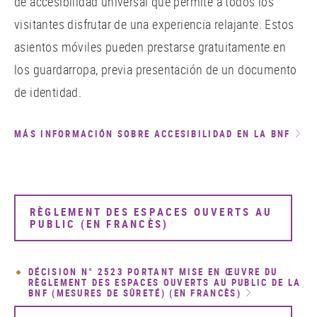
de accesibilidad universal que permite a todos los
visitantes disfrutar de una experiencia relajante. Estos
asientos móviles pueden prestarse gratuitamente en
los guardarropa, previa presentación de un documento
de identidad.
MÁS INFORMACIÓN SOBRE ACCESIBILIDAD EN LA BNF
RÈGLEMENT DES ESPACES OUVERTS AU
PUBLIC (EN FRANCÈS)
DÉCISION N° 2523 PORTANT MISE EN ŒUVRE DU
RÈGLEMENT DES ESPACES OUVERTS AU PUBLIC DE LA
BNF (MESURES DE SÛRETÉ) (EN FRANCÈS)