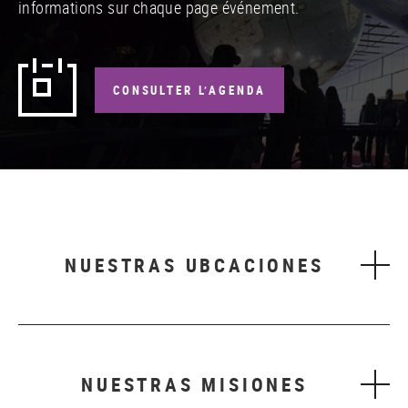
informations sur chaque page événement.
CONSULTER L’AGENDA
NUESTRAS UBCACIONES
NUESTRAS MISIONES