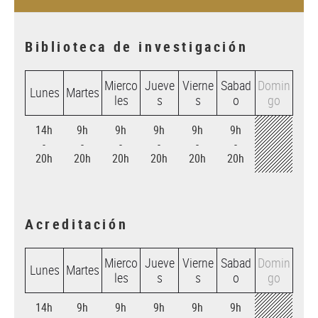
Biblioteca de investigación
Mierco
Jueve
Vierne
Sabad
Domin
Lunes
Martes
les
s
s
o
go
14h
9h
9h
9h
9h
9h
-
-
-
-
-
-
20h
20h
20h
20h
20h
20h
Acreditación
Mierco
Jueve
Vierne
Sabad
Domin
Lunes
Martes
les
s
s
o
go
14h
9h
9h
9h
9h
9h