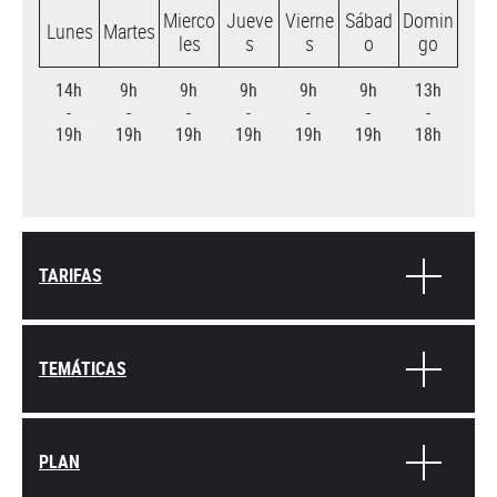
Mierco
Jueve
Vierne
Sábad
Domin
Lunes
Martes
les
s
s
o
go
14h
9h
9h
9h
9h
9h
13h
-
-
-
-
-
-
-
19h
19h
19h
19h
19h
19h
18h
TARIFAS
TEMÁTICAS
PLAN