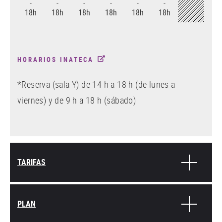
-
-
-
-
-
-
18h
18h
18h
18h
18h
18h
HORARIOS INATECA
*Reserva (sala Y) de 14 h a 18 h (de lunes a
viernes) y de 9 h a 18 h (sábado)
TARIFAS
PLAN