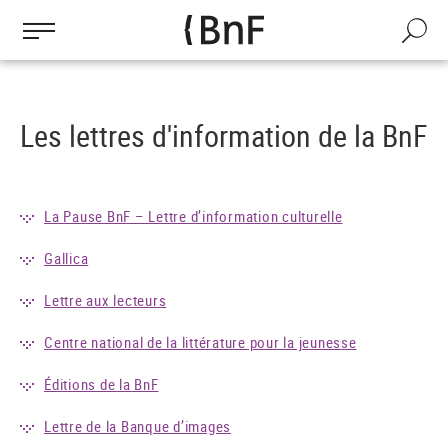
Gestion des cookies
Aller
au
Recherch
contenu
principal
Les lettres d'information de la BnF
La Pause BnF – Lettre d’information culturelle
Gallica
Lettre aux lecteurs
Centre national de la littérature pour la jeunesse
Éditions de la BnF
Lettre de la Banque d’images