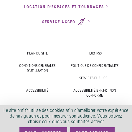
LOCATION D’ESPACES ET TOURNAGES
SERVICE ACCEO
PLAN DU SITE
FLUX RSS
CONDITIONS GÉNÉRALES
POLITIQUE DE CONFIDENTIALITÉ
D'UTILISATION
SERVICES PUBLICS +
ACCESSIBILITÉ
ACCESSIBILITÉ BNF.FR : NON
CONFORME
MARCHÉS PUBLICS
OFFRES D'EMPLOI
Le site bnf.fr utilise des cookies afin d'améliorer votre expérience
de navigation et pour mesurer son audience. Vous pouvez
DÉMATÉRIALISATION FACTURES
CRÉDITS
choisir ceux que vous souhaitez activer