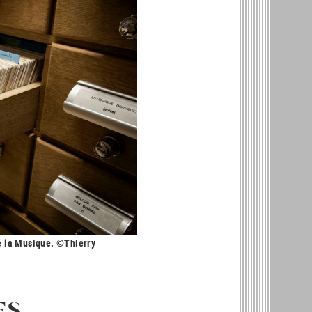
e la Musique. ©Thierry
ES