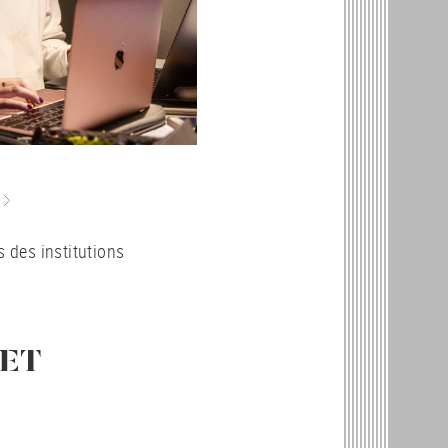
s des institutions
ET