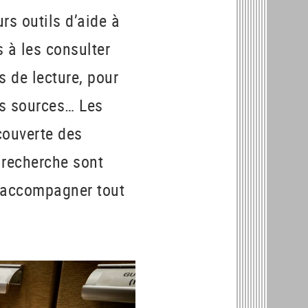
rs outils d’aide à
 à les consulter
s de lecture, pour
es sources… Les
couverte des
a recherche
sont
s accompagner tout