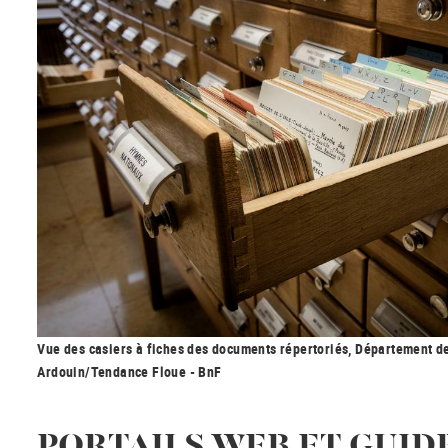
Vue des casiers à fiches des documents répertoriés, Département d
Ardouin/Tendance Floue - BnF
PORTAILS WEB ET GUID