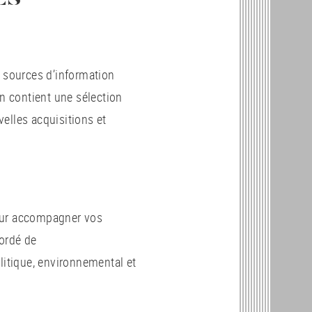
s sources d’information
un contient une sélection
elles acquisitions et
pour accompagner vos
bordé de
litique, environnemental et