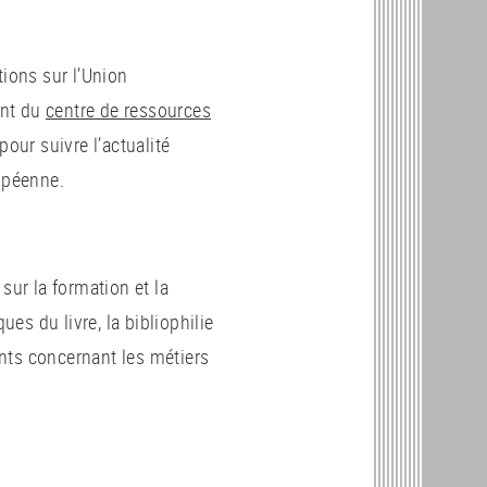
tions sur l’Union
ent du
centre de ressources
pour suivre l’actualité
ropéenne.
sur la formation et la
ues du livre, la bibliophilie
ments concernant les métiers