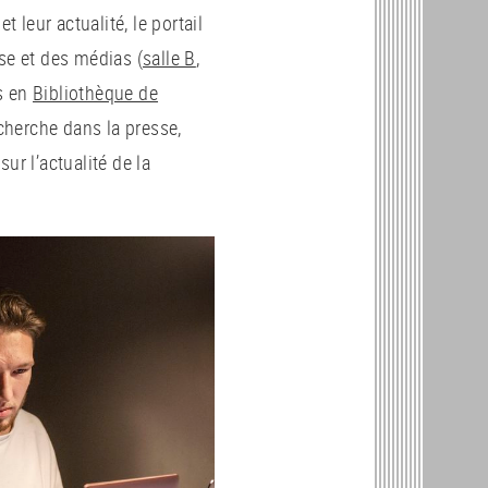
t leur actualité, le portail
se et des médias (
salle B
,
s en
Bibliothèque de
echerche dans la presse,
ur l’actualité de la