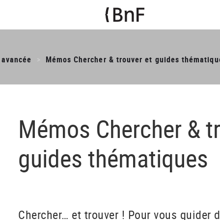
 avancée
Mémos Chercher & trouver et guides thématiqu
Mémos Chercher & tr
guides thématiques
Chercher… et trouver ! Pour vous guider 