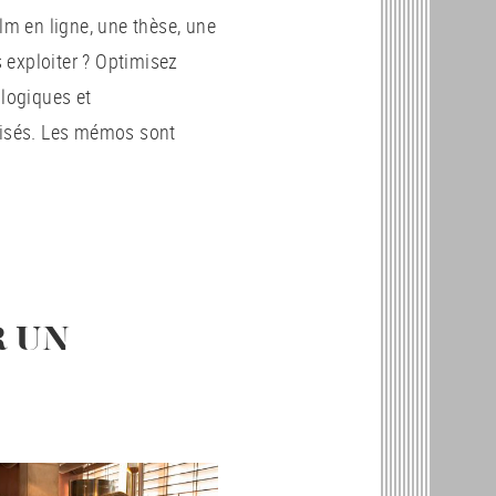
ilm en ligne, une thèse, une
 exploiter ?
Optimisez
logiques et
alisés. Les mémos sont
R UN