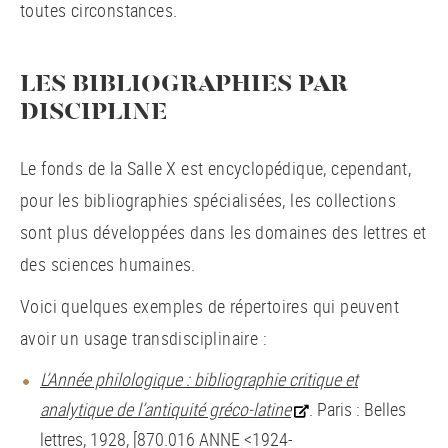
toutes circonstances.
LES BIBLIOGRAPHIES PAR
DISCIPLINE
Le fonds de la Salle X est encyclopédique, cependant,
pour les bibliographies spécialisées, les collections
sont plus développées dans les domaines des lettres et
des sciences humaines.
Voici quelques exemples de répertoires qui peuvent
avoir un usage transdisciplinaire :
L’Année philologique : bibliographie critique et
analytique de l’antiquité gréco-latine
. Paris : Belles
lettres, 1928, [870.016 ANNE <1924-