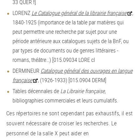
33 QUER f]
LORENZ
Le Catalogue général de la librairie française
,
1840-1925 (importance de la table par matières qui
peut permettre une recherche par sujet pour une
période antérieure aux catalogues sujets de la BnF, ou
par types de documents ou de genres littéraires -
romans, théâtre…) [015.09034 LORE cl
DERMINEUR
Catalogue général des ouvrages en langue
française
, (1926-1933) [015.0904 DERM]
Tables décennales de
La Librairie française
,
bibliographies commerciales et leurs cumulatifs.
Ces répertoires ne sont cependant pas exhaustifs, il est
souvent nécessaire de croiser les recherches. Le
personnel de la salle X peut aider en