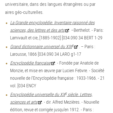
universitaire, dans des langues étrangères ou par
aires géo-culturelles.
La Grande encyclopédie. Inventaire raisonné des
sciences, des lettres et des arts
. –Berthelot. - Paris:
Lamivault et cie, [1885-1902] [034.090 34 BERT 1-29
e
Grand dictionnaire universel du XIX
. – Paris :
Larousse, 1866 [034.090 34 LARO g1-17
Encyclopédie française
. - Fondée par Anatole de
Monzie, et mise en œuvre par Lucien Febvre. - Société
nouvelle de l’Encyclopédie française : 1933-1966. - 21
vol. [034 ENCY
e
Encyclopédie universelle du XX
siècle. Lettres,
sciences et arts
. - dir. Alfred Mezières. - Nouvelle
édition, revue et corrigée jusqu’en 1912. - Paris :