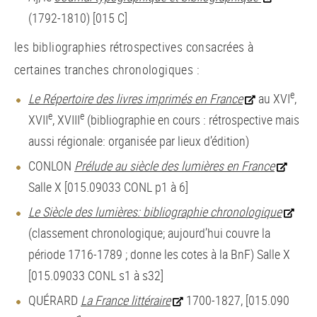
(1792-1810) [015 C]
les bibliographies rétrospectives consacrées à
certaines tranches chronologiques :
e
Le Répertoire des livres imprimés en France
au XVI
,
e
e
XVII
, XVIII
(bibliographie en cours : rétrospective mais
aussi régionale: organisée par lieux d’édition)
CONLON
Prélude au siècle des lumières en France
Salle X [015.09033 CONL p1 à 6]
Le Siècle des lumières: bibliographie chronologique
(classement chronologique; aujourd’hui couvre la
période 1716-1789 ; donne les cotes à la BnF) Salle X
[015.09033 CONL s1 à s32]
QUÉRARD
La France littéraire
1700-1827, [015.090