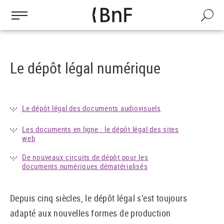
Gestion des cookies
Aller
au
Recherch
contenu
principal
Le dépôt légal numérique
Le dépôt légal des documents audiovisuels
Les documents en ligne : le dépôt légal des sites
web
De nouveaux circuits de dépôt pour les
documents numériques dématérialisés
Depuis cinq siècles, le dépôt légal s’est toujours
adapté aux nouvelles formes de production