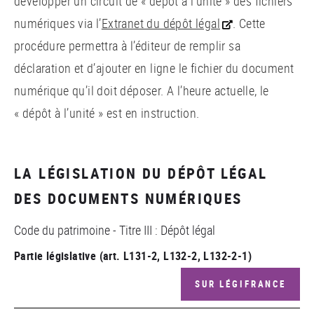
développer un circuit de « dépôt à l’unité » des fichiers
numériques via l’
Extranet du dépôt légal
. Cette
procédure permettra à l’éditeur de remplir sa
déclaration et d’ajouter en ligne le fichier du document
numérique qu’il doit déposer. A l’heure actuelle, le
« dépôt à l’unité » est en instruction.
LA LÉGISLATION DU DÉPÔT LÉGAL
DES DOCUMENTS NUMÉRIQUES
Code du patrimoine - Titre III : Dépôt légal
Partie législative (art. L131-2, L132-2, L132-2-1)
SUR LÉGIFRANCE